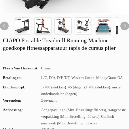
CIAPO Portable Treadmill Running Machine
goedkope fitnessapparatuur tapis de cursus plier
Plaats Van Herkomst:
China
Betalingen:
L/C, D/A, D/P, T/T, Western Union, MoneyGram, OA
Doorlooptijd:
1-700 (stukken): 45 (dagen),> 700 (stukken): om te
onderhandelen (dagen)
Verzenden:
Zeevracht
Aanpassing:
Aangepast logo (Min. Bestelling: 50 sets), Aangepaste
verpakking (Min. Bestelling: 50 sets), Grafisch
maatwerk (Min. Bestelling: 50 sets)