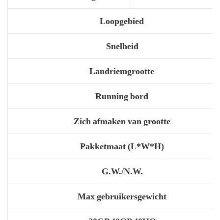
Loopgebied
Snelheid
Landriemgrootte
Running bord
Zich afmaken van grootte
Pakketmaat (L*W*H)
G.W./N.W.
Max gebruikersgewicht