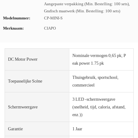
Aangepaste verpakking (Min. Bestelling: 100 sets),
Grafisch maatwerk (Min. Bestelling: 100 sets)
Modelnummer:
CP-MINI-S
Merknaam:
CIAPO
Nominale vermogen 0,65 pk; P
DC Motor Power
eak power 1.75 pk
Thuisgebruik, sportschool,
Toepasselijke Scène
commercieel
3 LED -schermweergave
Schermweergave
(snelheid, tijd, caloria, afstand,
enz.))
Garantie
1 Jaar