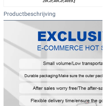
20GP,40GP,40HQ
Productbeschrijving