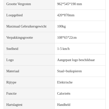
Grootte Vergroten
962*545*190 mm
Loopgebied
420*870mm
Maximaal Gebruikersgewicht
100kg
Verpakkingsgrootte
108*65*22cm
Snelheid
1-5 km/h
Logo
Aangepast logo beschikbaar
Materiaal
Staal+buikspieren
Rijtype
Elektrische
Functie
Calorieën
Hartslagtest
Handheld