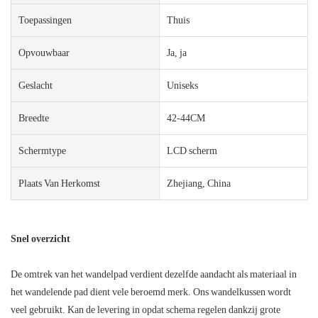
Toepassingen
Thuis
Opvouwbaar
Ja, ja
Geslacht
Uniseks
Breedte
42-44CM
Schermtype
LCD scherm
Plaats Van Herkomst
Zhejiang, China
Snel overzicht
De omtrek van het wandelpad verdient dezelfde aandacht als materiaal in
het wandelende pad dient vele beroemd merk. Ons wandelkussen wordt
veel gebruikt. Kan de levering in opdat schema regelen dankzij grote