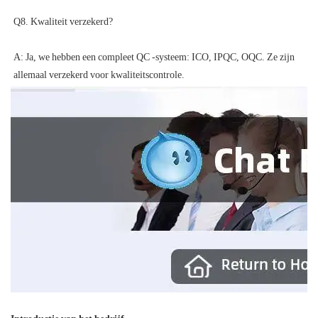
A: Ja, we hebben een compleet QC -systeem: ICO, IPQC, OQC. Ze zijn 