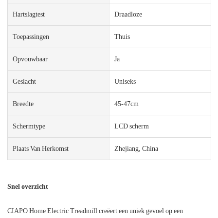
Hartslagtest
Draadloze
Toepassingen
Thuis
Opvouwbaar
Ja
Geslacht
Uniseks
Breedte
45-47cm
Schermtype
LCD scherm
Plaats Van Herkomst
Zhejiang, China
Snel overzicht
CIAPO Home Electric Treadmill creëert een uniek gevoel op een