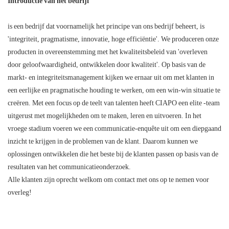
Introductie van het bedrijf
is een bedrijf dat voornamelijk het principe van ons bedrijf beheert, is
'integriteit, pragmatisme, innovatie, hoge efficiëntie'. We produceren onze
producten in overeenstemming met het kwaliteitsbeleid van 'overleven
door geloofwaardigheid, ontwikkelen door kwaliteit'. Op basis van de
markt- en integriteitsmanagement kijken we ernaar uit om met klanten in
een eerlijke en pragmatische houding te werken, om een ​​win-win situatie te
creëren. Met een focus op de teelt van talenten heeft CIAPO een elite -team
uitgerust met mogelijkheden om te maken, leren en uitvoeren. In het
vroege stadium voeren we een communicatie-enquête uit om een ​​diepgaand
inzicht te krijgen in de problemen van de klant. Daarom kunnen we
oplossingen ontwikkelen die het beste bij de klanten passen op basis van de
resultaten van het communicatieonderzoek.
Alle klanten zijn oprecht welkom om contact met ons op te nemen voor
overleg!