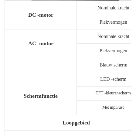
Nominale kracht
DC -motor
Piekvermogen
Nominale kracht
AC -motor
Piekvermogen
Blauw scherm
LED -scherm
TFT -kleurenscherm
Schermfunctie
Met mp3/usb
Loopgebied