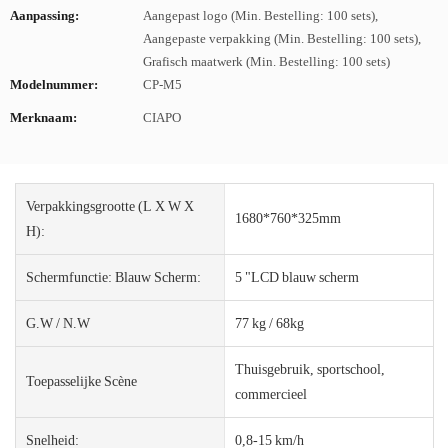
Aanpassing:
Aangepast logo (Min. Bestelling: 100 sets),
Aangepaste verpakking (Min. Bestelling: 100 sets),
Grafisch maatwerk (Min. Bestelling: 100 sets)
Modelnummer:
CP-M5
Merknaam:
CIAPO
Verpakkingsgrootte (L X W X
1680*760*325mm
H):
Schermfunctie: Blauw Scherm:
5 "LCD blauw scherm
G.W / N.W
77 kg / 68kg
Thuisgebruik, sportschool,
Toepasselijke Scène
commercieel
Snelheid:
0,8-15 km/h