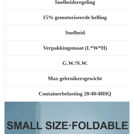
Snelheidsregeling
15% gemotoriseerde helling
Snelheid
Verpakkingsmaat (L*W*H)
G.W./N.W.
Max gebruikersgewicht
Containerbelasting 20/40/40HQ