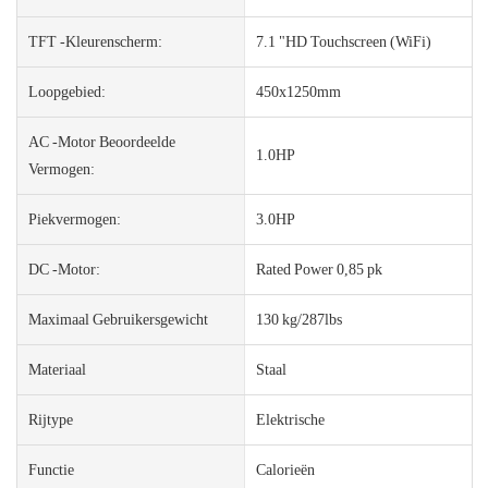
TFT -kleurenscherm:
7.1 "HD Touchscreen (WiFi)
Loopgebied:
450x1250mm
AC -motor Beoordeelde
1.0HP
Vermogen:
Piekvermogen:
3.0HP
DC -motor:
Rated Power 0,85 pk
Maximaal Gebruikersgewicht
130 kg/287lbs
Materiaal
Staal
Rijtype
Elektrische
Functie
Calorieën