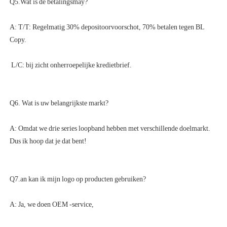
A: T/T: Regelmatig 30% depositoorvoorschot, 70% betalen tegen BL 
A: Omdat we drie series loopband hebben met verschillende doelmarkt. 