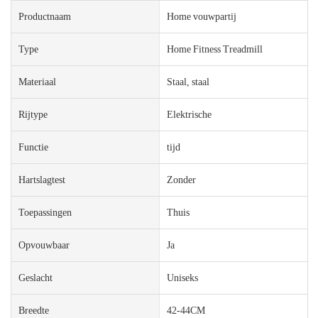
Productnaam
Home vouwpartij
Type
Home Fitness Treadmill
Materiaal
Staal, staal
Rijtype
Elektrische
Functie
tijd
Hartslagtest
Zonder
Toepassingen
Thuis
Opvouwbaar
Ja
Geslacht
Uniseks
Breedte
42-44CM