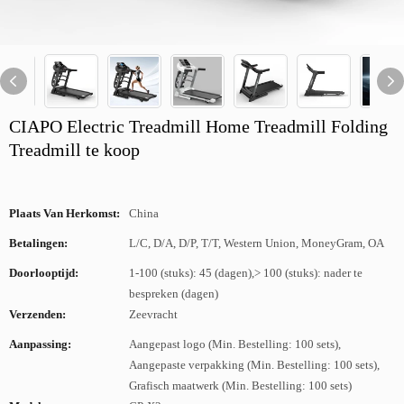
CIAPO Electric Treadmill Home Treadmill Folding
Treadmill te koop
Plaats Van Herkomst:
China
Betalingen:
L/C, D/A, D/P, T/T, Western Union, MoneyGram, OA
Doorlooptijd:
1-100 (stuks): 45 (dagen),> 100 (stuks): nader te
bespreken (dagen)
Verzenden:
Zeevracht
Aanpassing:
Aangepast logo (Min. Bestelling: 100 sets),
Aangepaste verpakking (Min. Bestelling: 100 sets),
Grafisch maatwerk (Min. Bestelling: 100 sets)