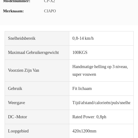
Modelnummer:
CP-X2
Merknaam:
CIAPO
Snelheidsbereik
0,8-14 km/h
Maximaal Gebruikersgewicht
100KGS
Handmatige helling op 3 niveau,
Voorzien Zijn Van
super vouwen
Gebruik
Fit lichaam
Weergave
Tijd/afstand/calorieën/puls/snelheid/s
DC -motor
Rated Power: 0,8ph
Loopgebied
420x1200mm