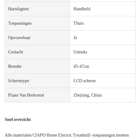
Hartslagtest
Handheld
Toepassingen
Thuis
Opvouwbaar
Ja
Geslacht
Uniseks
Breedte
45-47cm
Schermtype
LCD scherm
Plaats Van Herkomst
Zhejiang, China
Snel overzicht
Alle materialen CIAPO Home Electric Treadmill -toepassingen moeten