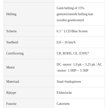
Geen helling of 15%
Helling
gemotoriseerde helling kan
worden geselecteerd
Scherm
6.5 '' LCD Blue Screen
Snelheid
0,8 ~ 16 km/h
Certificering
CB, ROHS, CE, EN957
DC -motor: 1,0 pk ~ 3,25 pk / AC
Motor
-motor: 1.0HP ~ 3.5HP
Materiaal
Staal+buikspieren
Rijtype
Elektrische
Functie
Calorieën