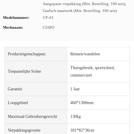
Aangepaste verpakking (Min. Bestelling: 100 sets),
Grafisch maatwerk (Min. Bestelling: 100 sets)
Modelnummer:
CP-A5
Merknaam:
CIAPO
Producteigenschappen:
Rennen/wandelen
Thuisgebruik, sportschool,
Toepasselijke Scène
commercieel
Garantie
1 Jaar
Loopgebied
460*1300mm
Maximaal Gebruikersgewicht
130kg
Verpakkingsgrootte
181*82*36cm