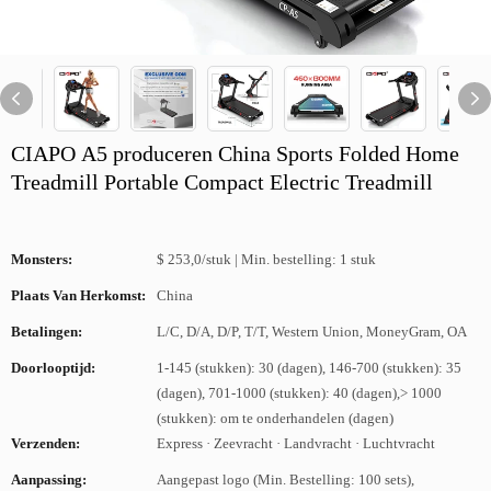
CIAPO A5 produceren China Sports Folded Home
Treadmill Portable Compact Electric Treadmill
Monsters:
$ 253,0/stuk | Min. bestelling: 1 stuk
Plaats Van Herkomst:
China
Betalingen:
L/C, D/A, D/P, T/T, Western Union, MoneyGram, OA
Doorlooptijd:
1-145 (stukken): 30 (dagen), 146-700 (stukken): 35
(dagen), 701-1000 (stukken): 40 (dagen),> 1000
(stukken): om te onderhandelen (dagen)
Verzenden:
Express · Zeevracht · Landvracht · Luchtvracht
Aanpassing:
Aangepast logo (Min. Bestelling: 100 sets),