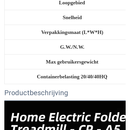
Loopgebied
Snelheid
Verpakkingsmaat (L*W*H)
G.W./N.W.
Max gebruikersgewicht
Containerbelasting 20/40/40HQ
Productbeschrijving