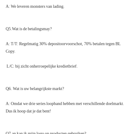
A: T/T: Regelmatig 30% depositoorvoorschot, 70% betalen tegen BL 
A: Omdat we drie series loopband hebben met verschillende doelmarkt. 