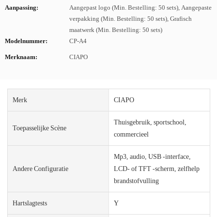
Aanpassing:
Aangepast logo (Min. Bestelling: 50 sets), Aangepaste
verpakking (Min. Bestelling: 50 sets), Grafisch
maatwerk (Min. Bestelling: 50 sets)
Modelnummer:
CP-A4
Merknaam:
CIAPO
Merk
CIAPO
Thuisgebruik, sportschool,
Toepasselijke Scène
commercieel
Mp3, audio, USB -interface,
Andere Configuratie
LCD- of TFT -scherm, zelfhelp
brandstofvulling
Hartslagtests
Y