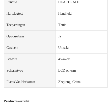
Functie
HEART RATE
Hartslagtest
Handheld
Toepassingen
Thuis
Opvouwbaar
Ja
Geslacht
Uniseks
Breedte
45-47cm
Schermtype
LCD scherm
Plaats Van Herkomst
Zhejiang, China
Productoverzicht