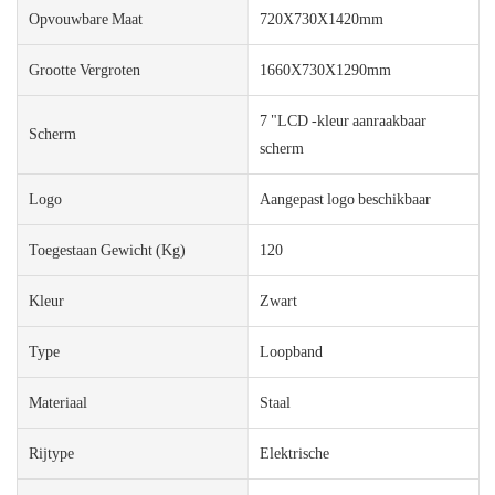
Opvouwbare Maat
720X730X1420mm
Grootte Vergroten
1660X730X1290mm
7 "LCD -kleur aanraakbaar
Scherm
scherm
Logo
Aangepast logo beschikbaar
Toegestaan ​​gewicht (kg)
120
Kleur
Zwart
Type
Loopband
Materiaal
Staal
Rijtype
Elektrische