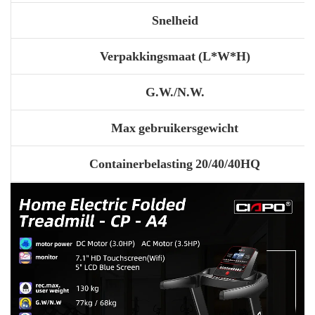
Snelheid
Verpakkingsmaat (L*W*H)
G.W./N.W.
Max gebruikersgewicht
Containerbelasting 20/40/40HQ