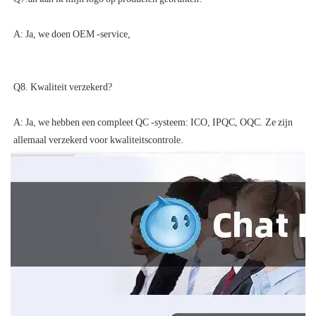
A: Ja, we hebben een compleet QC -systeem: ICO, IPQC, OQC. Ze zijn 