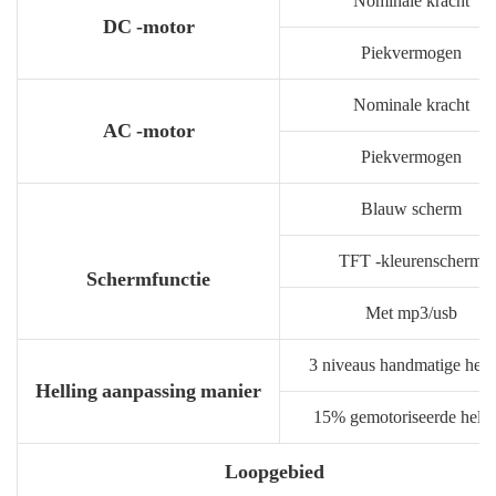
Nominale kracht
DC -motor
Piekvermogen
Nominale kracht
AC -motor
Piekvermogen
Blauw scherm
TFT -kleurenscherm
Schermfunctie
Met mp3/usb
3 niveaus handmatige hell
Helling aanpassing manier
15% gemotoriseerde helli
Loopgebied