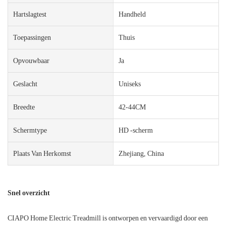
Hartslagtest
Handheld
Toepassingen
Thuis
Opvouwbaar
Ja
Geslacht
Uniseks
Breedte
42-44CM
Schermtype
HD -scherm
Plaats Van Herkomst
Zhejiang, China
Snel overzicht
CIAPO Home Electric Treadmill is ontworpen en vervaardigd door een