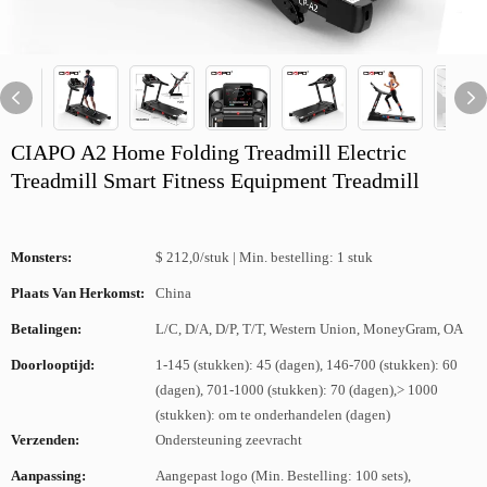
CIAPO A2 Home Folding Treadmill Electric
Treadmill Smart Fitness Equipment Treadmill
Monsters:
$ 212,0/stuk | Min. bestelling: 1 stuk
Plaats Van Herkomst:
China
Betalingen:
L/C, D/A, D/P, T/T, Western Union, MoneyGram, OA
Doorlooptijd:
1-145 (stukken): 45 (dagen), 146-700 (stukken): 60
(dagen), 701-1000 (stukken): 70 (dagen),> 1000
(stukken): om te onderhandelen (dagen)
Verzenden:
Ondersteuning zeevracht
Aanpassing:
Aangepast logo (Min. Bestelling: 100 sets),