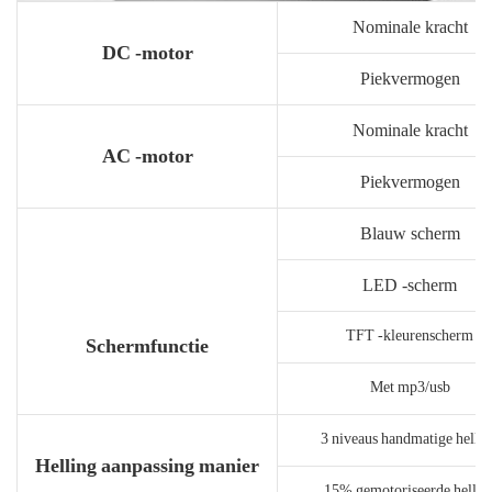
Nominale kracht
DC -motor
Piekvermogen
Nominale kracht
AC -motor
Piekvermogen
Blauw scherm
LED -scherm
TFT -kleurenscherm
Schermfunctie
Met mp3/usb
3 niveaus handmatige helli
Helling aanpassing manier
15% gemotoriseerde hellin