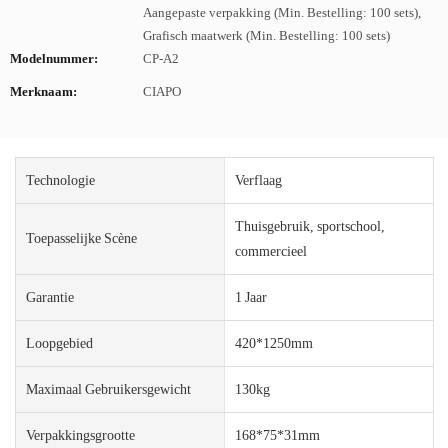
Aangepaste verpakking (Min. Bestelling: 100 sets),
Grafisch maatwerk (Min. Bestelling: 100 sets)
Modelnummer:
CP-A2
Merknaam:
CIAPO
Technologie
Verflaag
Thuisgebruik, sportschool,
Toepasselijke Scène
commercieel
Garantie
1 Jaar
Loopgebied
420*1250mm
Maximaal Gebruikersgewicht
130kg
Verpakkingsgrootte
168*75*31mm