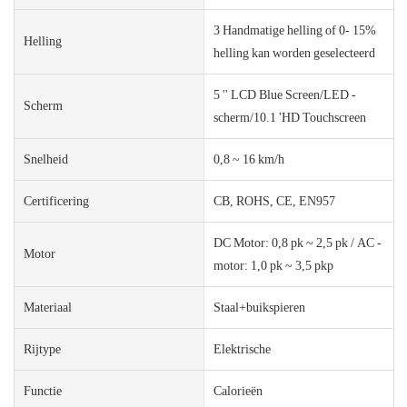
3 Handmatige helling of 0- 15%
Helling
helling kan worden geselecteerd
5 '' LCD Blue Screen/LED -
Scherm
scherm/10.1 'HD Touchscreen
Snelheid
0,8 ~ 16 km/h
Certificering
CB, ROHS, CE, EN957
DC Motor: 0,8 pk ~ 2,5 pk / AC -
Motor
motor: 1,0 pk ~ 3,5 pkp
Materiaal
Staal+buikspieren
Rijtype
Elektrische
Functie
Calorieën