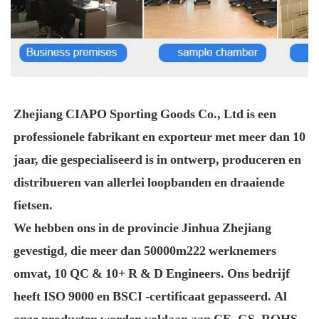
Zhejiang CIAPO Sporting Goods Co., Ltd is een 
professionele fabrikant en exporteur met meer dan 10 
jaar, die gespecialiseerd is in ontwerp, produceren en 
distribueren van allerlei loopbanden en draaiende 
fietsen.

We hebben ons in de provincie Jinhua Zhejiang 
gevestigd, die meer dan 50000m222 werknemers 
omvat, 10 QC & 10+ R & D Engineers. Ons bedrijf 
heeft ISO 9000 en BSCI -certificaat gepasseerd. Al 
onze producten worden voldaan aan CE, GS, ROHS -