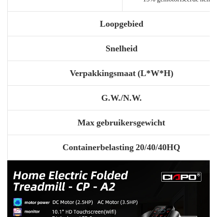
Loopgebied
Snelheid
Verpakkingsmaat (L*W*H)
G.W./N.W.
Max gebruikersgewicht
Containerbelasting 20/40/40HQ