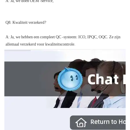
A: Ja, we hebben een compleet QC -systeem: ICO, IPQC, OQC. Ze zijn 