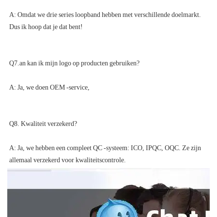
A: Omdat we drie series loopband hebben met verschillende doelmarkt. 
A: Ja, we hebben een compleet QC -systeem: ICO, IPQC, OQC. Ze zijn 