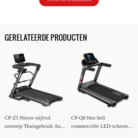
GERELATEERDE PRODUCTEN
CP-Z5 Nieuw stijlvol
CP-Q8 Hot-Sell
ontwerp Thuisgebruik Auto
commerciële LED-scherm
Hellende grote loopband
Auto Incline grote loopband