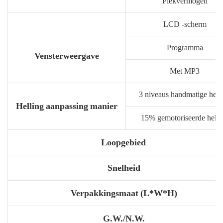
Piekvermogen
LCD -scherm
Programma
Vensterweergave
Met MP3
3 niveaus handmatige hell
Helling aanpassing manier
15% gemotoriseerde helli
Loopgebied
Snelheid
Verpakkingsmaat (L*W*H)
G.W./N.W.