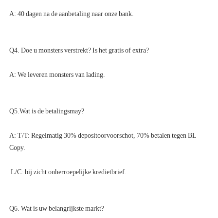
A: T/T: Regelmatig 30% depositoorvoorschot, 70% betalen tegen BL 