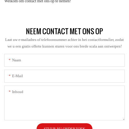
Welkom om contact met ons op te nemen!
NEEM CONTACT MET ONS OP
Laat uw e-mailadres of telefoonnummer achter in het contactformulier, zodat
we u een gratis offerte kunnen sturen voor ons brede scala aan ontwerpen!
Naam
E-Mail
Inhoud
STUUR NU ONDERZOEK