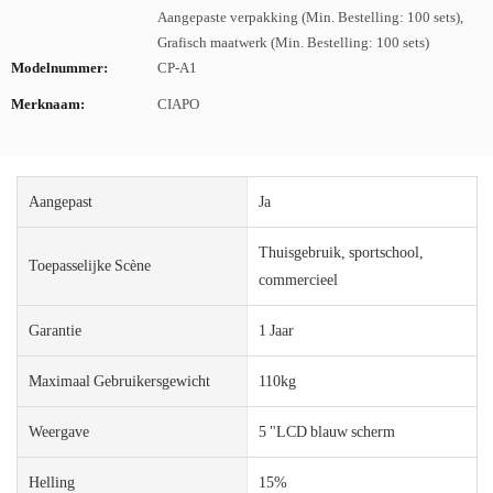
Aangepaste verpakking (Min. Bestelling: 100 sets),
Grafisch maatwerk (Min. Bestelling: 100 sets)
Modelnummer:
CP-A1
Merknaam:
CIAPO
Aangepast
Ja
Thuisgebruik, sportschool,
Toepasselijke Scène
commercieel
Garantie
1 Jaar
Maximaal Gebruikersgewicht
110kg
Weergave
5 "LCD blauw scherm
Helling
15%