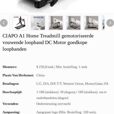
CIAPO A1 Home Treadmill gemotoriseerde
vouwende loopband DC Motor goedkope
loopbanden
Monsters:
$ 250,0/stuk | Min. bestelling: 1 stuk
Plaats Van Herkomst:
China
Betalingen:
L/C, D/A, D/P, T/T, Western Union, MoneyGram, OA
Doorlooptijd:
1-180 (stukken): 30 (dagen),> 180 (stukken): om te
onderhandelen (dagen)
Verzenden:
Ondersteuning zeevracht
Aanpassing:
Aangepast logo (Min. Bestelling: 100 sets),