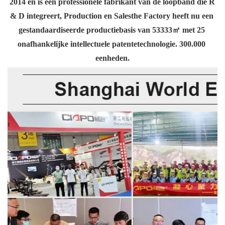
2014 en is een professionele fabrikant van de loopband die R 
& D integreert, Production en Salesthe Factory heeft nu een 
gestandaardiseerde productiebasis van 53333㎡ met 25 
onafhankelijke intellectuele patentetechnologie. 300.000 