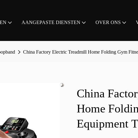
EN
AANGEPASTE DIENSTEN
OVER ONS
loopband
China Factory Electric Treadmill Home Folding Gym Fitne
China Factor
Home Foldin
Equipment T