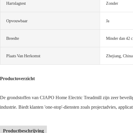
Hartslagtest
Zonder
Opvouwbaar
Ja
Breedte
Minder dan 42 c
Plaats Van Herkomst
Zhejiang, China
Productoverzicht
De grondstoffen van CIAPO Home Electric Treadmill zijn zeer beveiligd 
industrie. Biedt klanten 'one-stop'-diensten zoals projectadvies, applica
Productbeschrijving