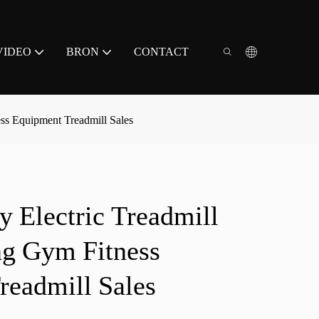
VIDEO
BRON
CONTACT
ss Equipment Treadmill Sales
y Electric Treadmill
g Gym Fitness
readmill Sales