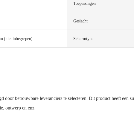
Toepassingen
Geslacht
m (niet inbegrepen)
Schermtype
door betrouwbare leveranciers te selecteren. Dit product heeft een sup
tie, ontwerp en enz.