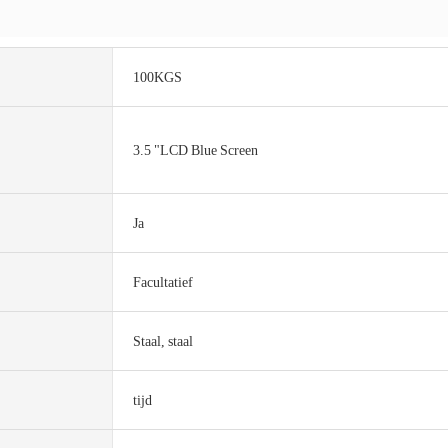
100KGS
3.5 "LCD Blue Screen
Ja
Facultatief
Staal, staal
tijd