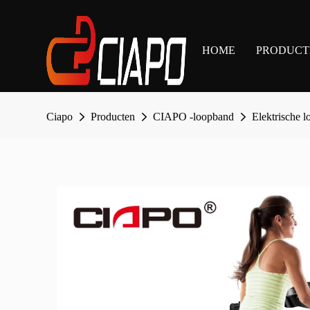
HOME
PRODUCT
Ciapo
Producten
CIAPO -loopband
Elektrische 