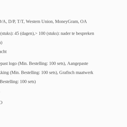
D/A, D/P, T/T, Western Union, MoneyGram, OA
(stuks): 45 (dagen),> 100 (stuks): nader te bespreken
n)
acht
ast logo (Min. Bestelling: 100 sets), Aangepaste
king (Min. Bestelling: 100 sets), Grafisch maatwerk
Bestelling: 100 sets)
1
O