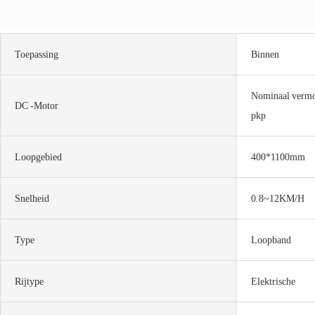
Toepassing
Binnen
Nominaal vermo
DC -motor
pkp
Loopgebied
400*1100mm
Snelheid
0.8~12KM/H
Type
Loopband
Rijtype
Elektrische