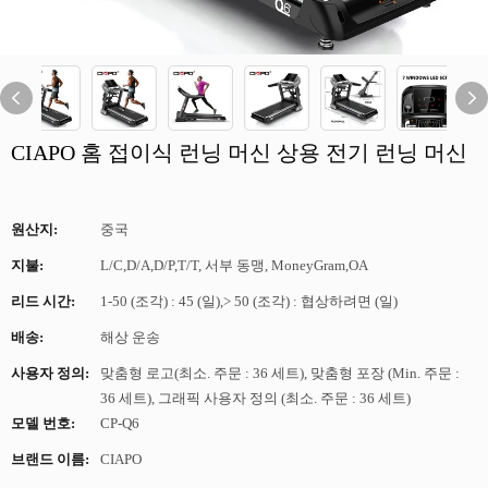
CIAPO 홈 접이식 런닝 머신 상용 전기 런닝 머신
원산지:
중국
지불:
L/C,D/A,D/P,T/T, 서부 동맹, MoneyGram,OA
리드 시간:
1-50 (조각) : 45 (일),> 50 (조각) : 협상하려면 (일)
배송:
해상 운송
사용자 정의:
맞춤형 로고(최소. 주문 : 36 세트), 맞춤형 포장 (Min. 주문 :
36 세트), 그래픽 사용자 정의 (최소. 주문 : 36 세트)
모델 번호:
CP-Q6
브랜드 이름:
CIAPO