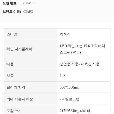
모델 번호:
CP-M8
브랜드 이름:
CIAPO
스타일
럭셔리
LED 화면 또는 15.6 ''HD 터치
화면 디스플레이
스크린 (WiFi)
사용
상업용 사용 / 체육관 사용
보증
1 년
달리기 지역
580*1550mm
최대 사용자 체중
220킬로그램
포장 크기
215*95*40센티미터