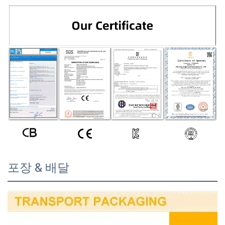
포장 & 배달