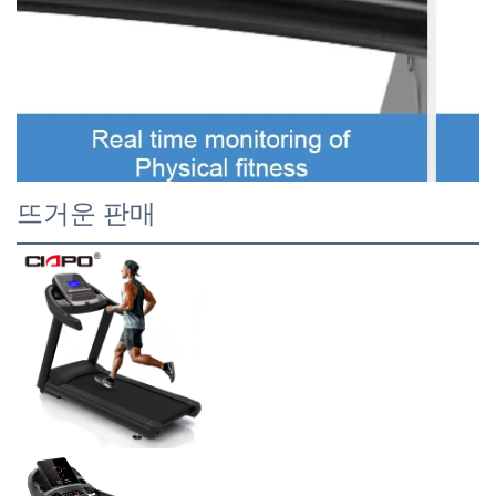
뜨거운 판매