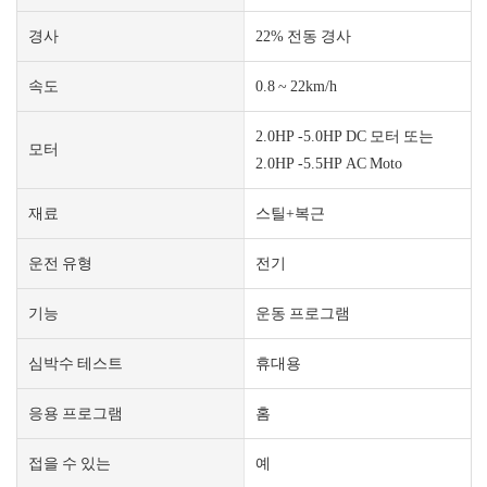
경사
22% 전동 경사
속도
0.8 ~ 22km/h
2.0HP -5.0HP DC 모터 또는
모터
2.0HP -5.5HP AC Moto
재료
스틸+복근
운전 유형
전기
기능
운동 프로그램
심박수 테스트
휴대용
응용 프로그램
홈
접을 수 있는
예