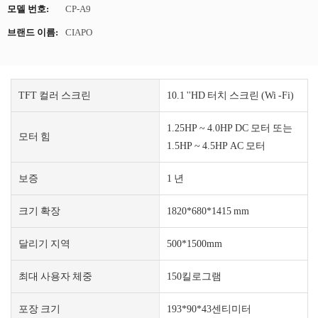
모델 번호:
CP-A9
브랜드 이름:
CIAPO
TFT 컬러 스크린
10.1 ''HD 터치 스크린 (Wi -Fi)
1.25HP ~ 4.0HP DC 모터 또는
모터 힘
1.5HP ~ 4.5HP AC 모터
보증
1 년
크기 확장
1820*680*1415 mm
달리기 지역
500*1500mm
최대 사용자 체중
150킬로그램
포장 크기
193*90*43센티미터