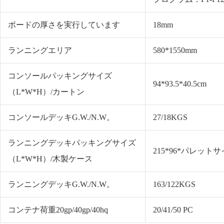
ボードの厚さを実行しています
18mm
ランニングエリア
580*1550mm
コンソールパッキングサイズ
94*93.5*40.5cm
（L*W*H）/カートン
コンソールデッキG.W./N.W。
27/18KGS
ランニングデッキパッキングサイズ
215*96*パレット
（L*W*H）/木製ケース
ランニングデッキG.W./N.W。
163/122KGS
コンテナ荷重20gp/40gp/40hq
20/41/50 PC