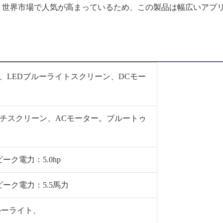
 世界市場で人気が高まっているため、この製品は幅広いアプ
、LEDブルーライトスクリーン、DCモー
カラータッチスクリーン、ACモーター。ブルートゥ
ピーク電力：5.0hp
ピーク電力：5.5馬力
ルーライト、