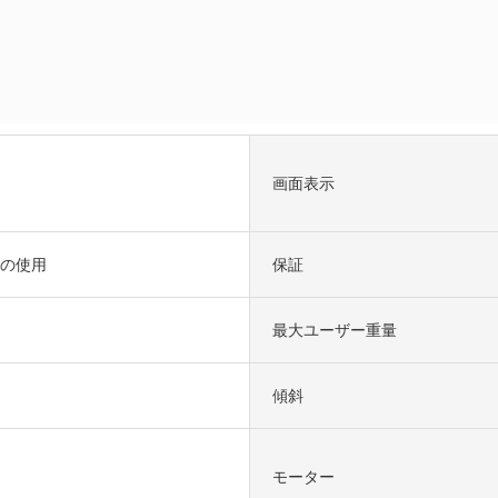
画面表示
ムの使用
保証
最大ユーザー重量
傾斜
モーター