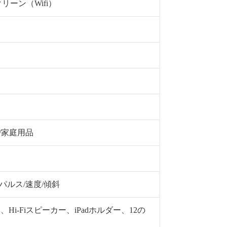
スクリーン（Wifi）
 /家庭用品
/パルス/速度/傾斜
、Hi-Fiスピーカー、iPadホルダー、12の
2