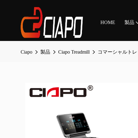
HOME
製品
Ciapo
製品
Ciapo Treadmill
コマーシャルトレ