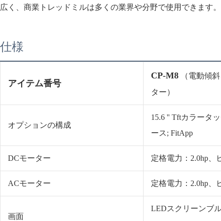
広く、商業トレッドミルは多くの業界や分野で使用できます。
仕様
CP-M8
（電動傾斜
アイテム番号
ター）
15.6 '' Tft
オプションの構成
ース; FitApp
DCモーター
定格電力：2.0hp、
ACモーター
定格電力：2.0hp、
LEDスクリーンブ
画面