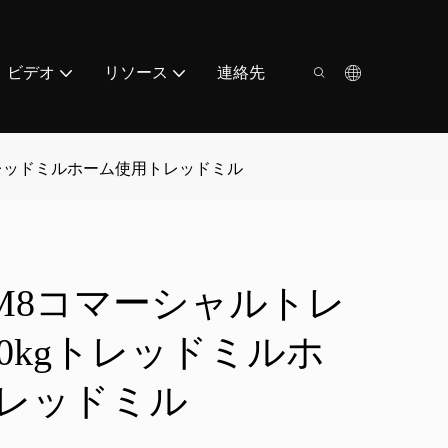
ビデオ
リソース
連絡先
kgトレッドミルホーム使用トレッドミル
CP-M8コマーシャルトレ
0kgトレッドミルホ
レッドミル