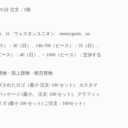
ピース|分 注文：1個
d/p、t/t、ウェスタンユニオン、moneygram、oa
ース）：30（日）、146-700（ピース）：35（日）、
0（ピース）：40（日）、> 1000（ピース）：交渉する
貨物・陸上貨物・航空貨物
されたロゴ（最小 注文: 100 セット)、カスタマ
ッケージ (最小。 注文: 100 セット)、グラフィッ
 (最小 100 セット) ご注文：100セット）