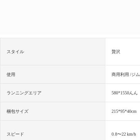
スタイル
贅沢
使用
商用利用 /ジ
ランニングエリア
580*1550んん
梱包サイズ
215*95*40cm
スピード
0.8〜22 km/h