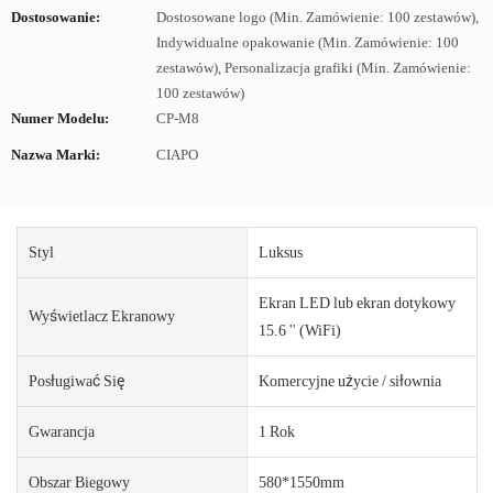
Dostosowanie:
Dostosowane logo (Min. Zamówienie: 100 zestawów),
Indywidualne opakowanie (Min. Zamówienie: 100
zestawów), Personalizacja grafiki (Min. Zamówienie:
100 zestawów)
Numer Modelu:
CP-M8
Nazwa Marki:
CIAPO
Styl
Luksus
Ekran LED lub ekran dotykowy
Wyświetlacz Ekranowy
15.6 '' (WiFi)
Posługiwać Się
Komercyjne użycie / siłownia
Gwarancja
1 Rok
Obszar Biegowy
580*1550mm