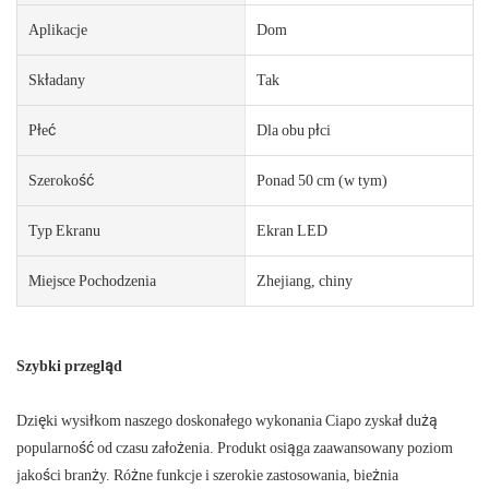
Aplikacje
Dom
Składany
Tak
Płeć
Dla obu płci
Szerokość
Ponad 50 cm (w tym)
Typ Ekranu
Ekran LED
Miejsce Pochodzenia
Zhejiang, chiny
Szybki przegląd
Dzięki wysiłkom naszego doskonałego wykonania Ciapo zyskał dużą
popularność od czasu założenia. Produkt osiąga zaawansowany poziom
jakości branży. Różne funkcje i szerokie zastosowania, bieżnia