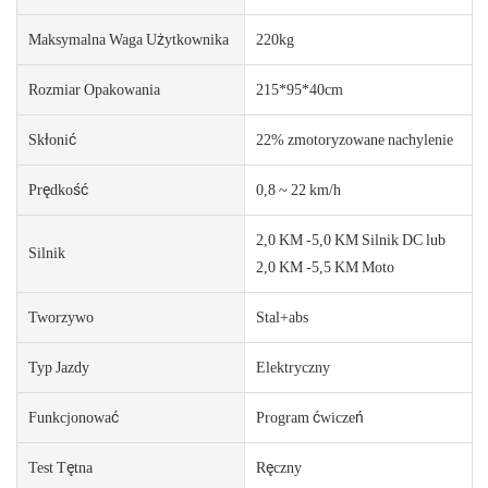
Maksymalna Waga Użytkownika
220kg
Rozmiar Opakowania
215*95*40cm
Skłonić
22% zmotoryzowane nachylenie
Prędkość
0,8 ~ 22 km/h
2,0 KM -5,0 KM Silnik DC lub
Silnik
2,0 KM -5,5 KM Moto
Tworzywo
Stal+abs
Typ Jazdy
Elektryczny
Funkcjonować
Program ćwiczeń
Test Tętna
Ręczny