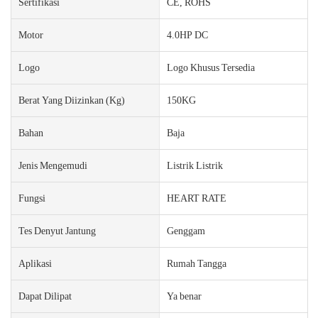
Sertifikasi
CE, ROHS
Motor
4.0HP DC
Logo
Logo Khusus Tersedia
Berat Yang Diizinkan (kg)
150KG
Bahan
Baja
Jenis Mengemudi
Listrik Listrik
Fungsi
HEART RATE
Tes Denyut Jantung
Genggam
Aplikasi
Rumah Tangga
Dapat Dilipat
Ya benar