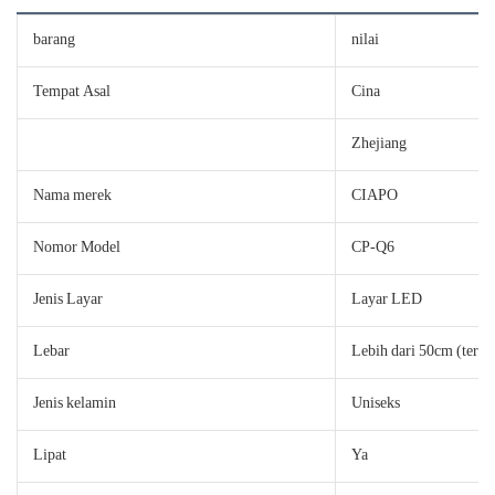
barang
nilai
Tempat Asal
Cina
Zhejiang
Nama merek
CIAPO
Nomor Model
CP-Q6
Jenis Layar
Layar LED
Lebar
Lebih dari 50cm (term
Jenis kelamin
Uniseks
Lipat
Ya