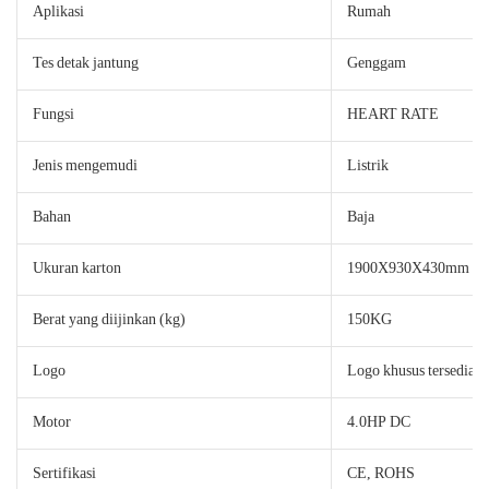
Aplikasi
Rumah
Tes detak jantung
Genggam
Fungsi
HEART RATE
Jenis mengemudi
Listrik
Bahan
Baja
Ukuran karton
1900X930X430mm
Berat yang diijinkan (kg)
150KG
Logo
Logo khusus tersedia
Motor
4.0HP DC
Sertifikasi
CE, ROHS