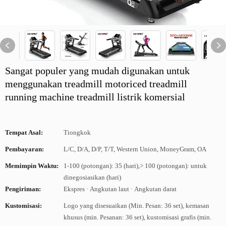
Sangat populer yang mudah digunakan untuk
menggunakan treadmill motoriced treadmill
running machine treadmill listrik komersial
Tempat Asal:
Tiongkok
Pembayaran:
L/C, D/A, D/P, T/T, Western Union, MoneyGram, OA
Memimpin Waktu:
1-100 (potongan): 35 (hari),> 100 (potongan): untuk
dinegosiasikan (hari)
Pengiriman:
Ekspres · Angkutan laut · Angkutan darat
Kustomisasi:
Logo yang disesuaikan (Min. Pesan: 36 set), kemasan
khusus (min. Pesanan: 36 set), kustomisasi grafis (min.