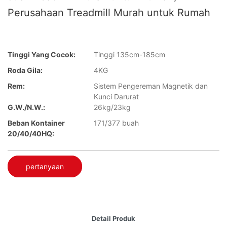
Perusahaan Treadmill Murah untuk Rumah
Tinggi Yang Cocok:
Tinggi 135cm-185cm
Roda Gila:
4KG
Rem:
Sistem Pengereman Magnetik dan
Kunci Darurat
G.W./N.W.:
26kg/23kg
Beban Kontainer
171/377 buah
20/40/40HQ:
pertanyaan
Detail Produk