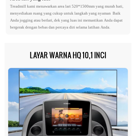
Treadmill kami menawarkan area lari 520*1500mm yang murah hati,
menyediakan ruang yang cukup untuk langkah yang nyaman Baik
Anda jogging atau berlari, dek yang luas ini memastikan Anda dapat
bergerak dengan bebas dan percaya diri selama latihan Anda.
LAYAR WARNA HQ 10,1 INCI