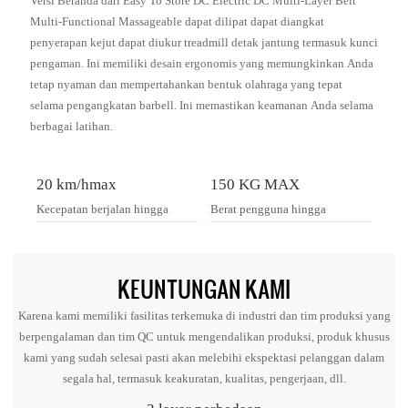
Versi Beranda dari Easy To Store DC Electric DC Multi-Layer Belt
Multi-Functional Massageable dapat dilipat dapat diangkat
penyerapan kejut dapat diukur treadmill detak jantung termasuk kunci
pengaman. Ini memiliki desain ergonomis yang memungkinkan Anda
tetap nyaman dan mempertahankan bentuk olahraga yang tepat
selama pengangkatan barbell. Ini memastikan keamanan Anda selama
berbagai latihan.
20 km/hmax
150 KG MAX
Kecepatan berjalan hingga
Berat pengguna hingga
KEUNTUNGAN KAMI
Karena kami memiliki fasilitas terkemuka di industri dan tim produksi yang
berpengalaman dan tim QC untuk mengendalikan produksi, produk khusus
kami yang sudah selesai pasti akan melebihi ekspektasi pelanggan dalam
segala hal, termasuk keakuratan, kualitas, pengerjaan, dll.