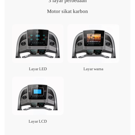
3 layar perbedaan
Motor sikat karbon
Layar LED
Layar warna
Layar LCD