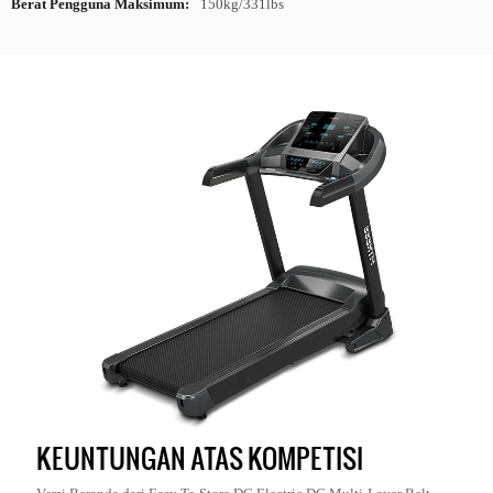
Berat Pengguna Maksimum:
150kg/331lbs
KEUNTUNGAN ATAS KOMPETISI