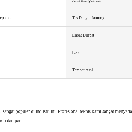
Jenis Mengemudi
epatan
Tes Denyut Jantung
Dapat Dilipat
Lebar
Tempat Asal
 sangat populer di industri ini. Profesional teknis kami sangat menyada
njualan panas.