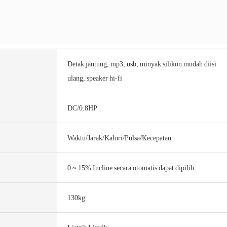
Detak jantung, mp3, usb, minyak silikon mudah diisi
ulang, speaker hi-fi
DC/0.8HP
Waktu/Jarak/Kalori/Pulsa/Kecepatan
0 ~ 15% Incline secara otomatis dapat dipilih
130kg