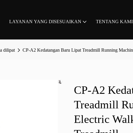
LAYANAN YANG DISESUAIKAN
TENTANG KAMI
a dilipat
CP-A2 Kedatangan Baru Lipat Treadmill Running Machine
CP-A2 Kedat
Treadmill R
Electric Wal