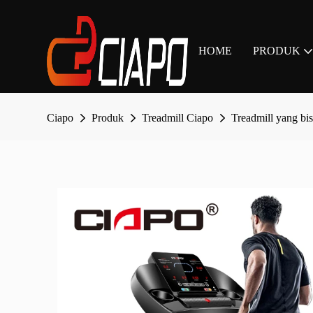
HOME
PRODUK
Ciapo
Produk
Treadmill Ciapo
Treadmill yang bis