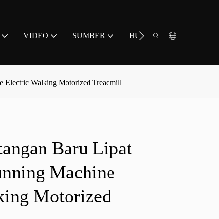
VIDEO
SUMBER
HUBUNGI KAMI
 Electric Walking Motorized Treadmill
angan Baru Lipat
unning Machine
king Motorized