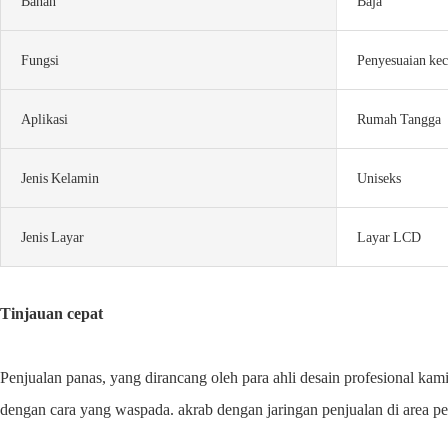
Bahan
Baja
Fungsi
Penyesuaian kec
Aplikasi
Rumah Tangga
Jenis Kelamin
Uniseks
Jenis Layar
Layar LCD
Tinjauan cepat
Penjualan panas, yang dirancang oleh para ahli desain profesional kami,
dengan cara yang waspada. akrab dengan jaringan penjualan di area pe