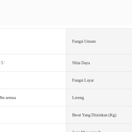
Fungsi Umum
5 '
Nilai Daya
Fungsi Layar
Mm semua
Lereng
Berat Yang Diizinkan (kg)