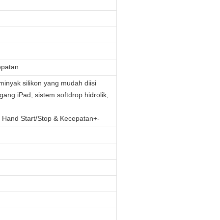
epatan
minyak silikon yang mudah diisi
gang iPad, sistem softdrop hidrolik,
 Hand Start/Stop & Kecepatan+-