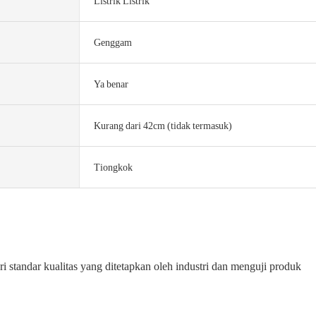
Listrik Listrik
Genggam
Ya benar
Kurang dari 42cm (tidak termasuk)
Tiongkok
ri standar kualitas yang ditetapkan oleh industri dan menguji produk