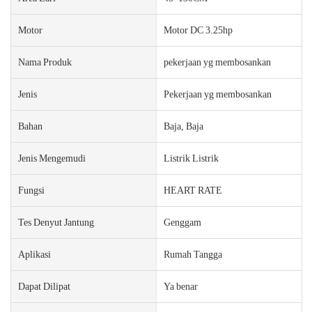
Motor
Motor DC 3.25hp
Nama Produk
pekerjaan yg membosankan
Jenis
Pekerjaan yg membosankan
Bahan
Baja, Baja
Jenis Mengemudi
Listrik Listrik
Fungsi
HEART RATE
Tes Denyut Jantung
Genggam
Aplikasi
Rumah Tangga
Dapat Dilipat
Ya benar