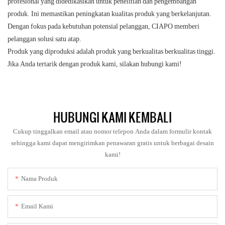
profesional yang didedikasikan untuk penelitian dan pengembangan
produk. Ini memastikan peningkatan kualitas produk yang berkelanjutan.
Dengan fokus pada kebutuhan potensial pelanggan, CIAPO memberi
pelanggan solusi satu atap.
Produk yang diproduksi adalah produk yang berkualitas berkualitas tinggi.
Jika Anda tertarik dengan produk kami, silakan hubungi kami!
HUBUNGI KAMI KEMBALI
Cukup tinggalkan email atau nomor telepon Anda dalam formulir kontak
sehingga kami dapat mengirimkan penawaran gratis untuk berbagai desain
kami!
Nama Produk
Email Kami