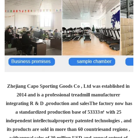
Zhejiang Capo Sporting Goods Co , Ltd was established in 
2014 and is a professional treadmill manufacturer 
integrating R & D ,production and salesThe factory now has 
a standardized production base of 53333㎡ with 25 
independent intellectualproperty patented technologies , and 
its products are sold in more than 60 countriesand regions , 
withannual sales of 30 million USD and annual output of 