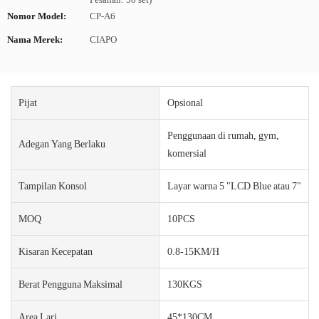
Nomor Model:
CP-A6
Nama Merek:
CIAPO
Pijat
Opsional
Penggunaan di rumah, gym,
Adegan Yang Berlaku
komersial
Tampilan Konsol
Layar warna 5 "LCD Blue atau 7"
MOQ
10PCS
Kisaran Kecepatan
0.8-15KM/H
Berat Pengguna Maksimal
130KGS
Area Lari
45*130CM