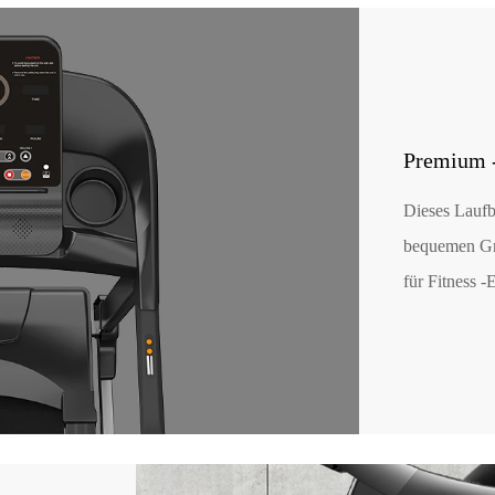
Premium 
Dieses Laufb
bequemen Gri
für Fitness -