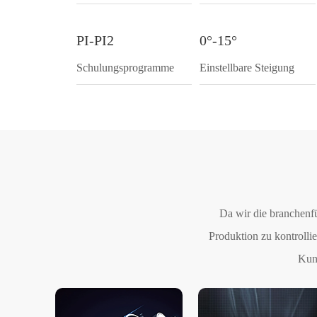
PI-PI2
0°-15°
Schulungsprogramme
Einstellbare Steigung
Da wir die branchenf
Produktion zu kontrolli
Kund