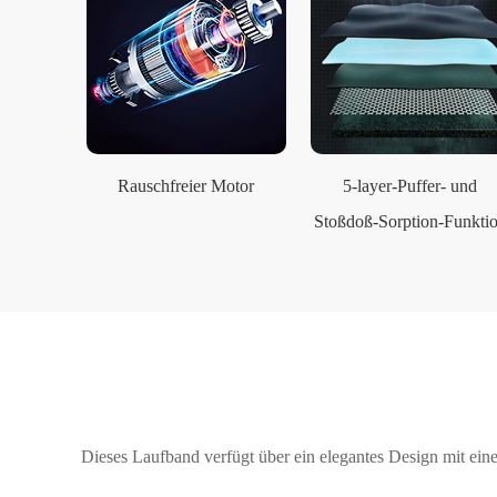
Rauschfreier Motor
5-layer-Puffer- und
Stoßdoß-Sorption-Funkti
Dieses Laufband verfügt über ein elegantes Design mit einem