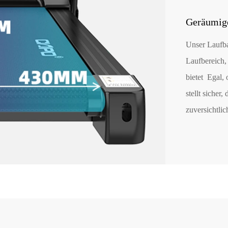
Geräumige
Unser Laufb
Laufbereich, 
bietet Egal,
stellt sicher
zuversichtli