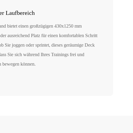
r Laufbereich
and bietet einen großzügigen 430x1250 mm
der ausreichend Platz für einen komfortablen Schritt
 ob Sie joggen oder sprintet, dieses geräumige Deck
, dass Sie sich während Ihres Trainings frei und
ch bewegen können.