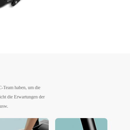
QC-Team haben, um die
icht die Erwartungen der
 usw.