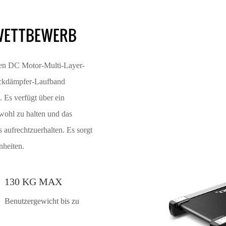
 WETTBEWERB
hen DC Motor-Multi-Layer-
ockdämpfer-Laufband
 Es verfügt über ein
wohl zu halten und das
aufrechtzuerhalten. Es sorgt
nheiten.
130 KG MAX
Benutzergewicht bis zu