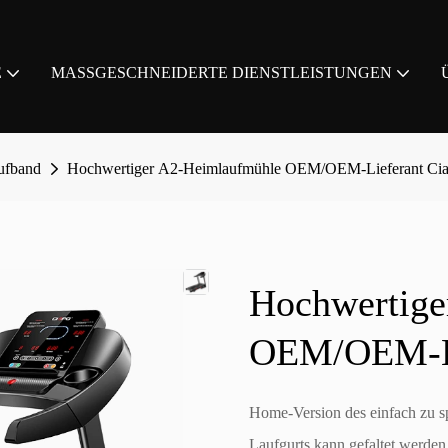
E
MASSGESCHNEIDERTE DIENSTLEISTUNGEN
aufband
Hochwertiger A2-Heimlaufmühle OEM/OEM-Lieferant Ci
Hochwertige
OEM/OEM-Li
Home-Version des einfach zu s
Laufgurts kann gefaltet werde