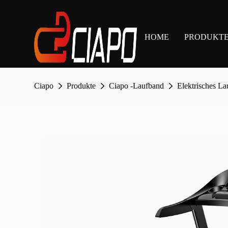
HOME
PRODUKT
Ciapo
Produkte
Ciapo -Laufband
Elektrisches L