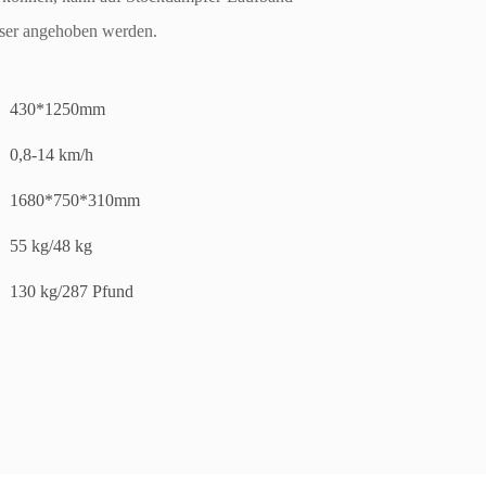
össer angehoben werden.
430*1250mm
0,8-14 km/h
1680*750*310mm
55 kg/48 kg
130 kg/287 Pfund