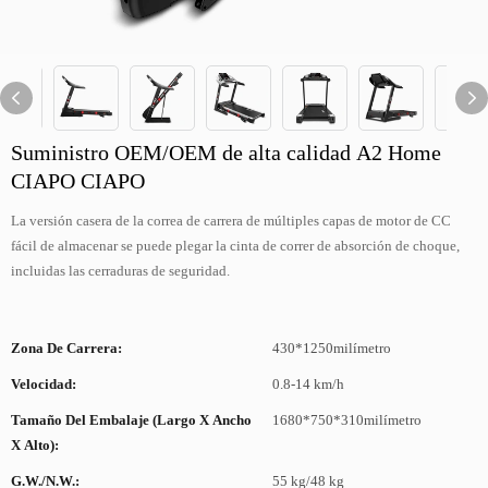
Suministro OEM/OEM de alta calidad A2 Home
CIAPO CIAPO
La versión casera de la correa de carrera de múltiples capas de motor de CC
fácil de almacenar se puede plegar la cinta de correr de absorción de choque,
incluidas las cerraduras de seguridad.
Zona De Carrera:
430*1250milímetro
Velocidad:
0.8-14 km/h
Tamaño Del Embalaje (largo X Ancho
1680*750*310milímetro
X Alto):
G.W./N.W.:
55 kg/48 kg