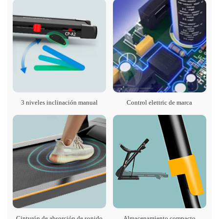
3 niveles inclinación manual
Control elettric de marca
Cinturón de absorción de sonido
Almacenamiento compacto