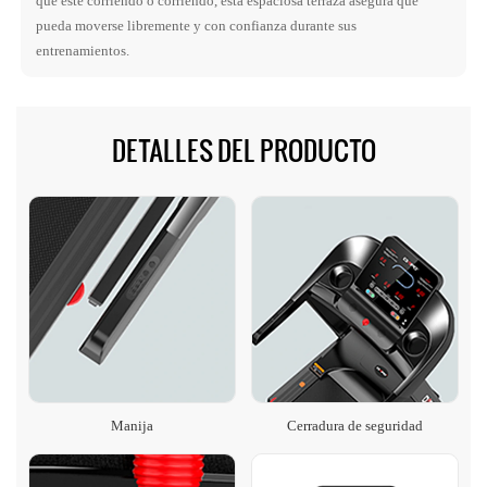
que esté corriendo o corriendo, esta espaciosa terraza asegura que
pueda moverse libremente y con confianza durante sus
entrenamientos.
DETALLES DEL PRODUCTO
Manija
Cerradura de seguridad