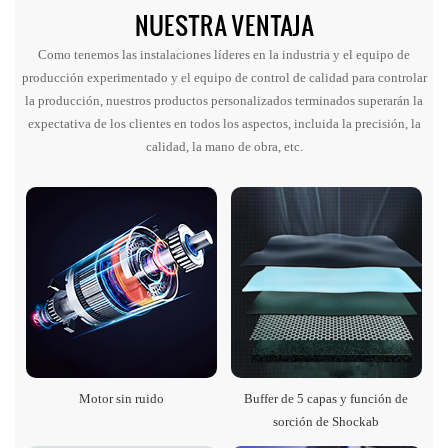
NUESTRA VENTAJA
Como tenemos las instalaciones líderes en la industria y el equipo de
producción experimentado y el equipo de control de calidad para controlar
la producción, nuestros productos personalizados terminados superarán la
expectativa de los clientes en todos los aspectos, incluida la precisión, la
calidad, la mano de obra, etc.
Motor sin ruido
Buffer de 5 capas y función de
sorción de Shockab