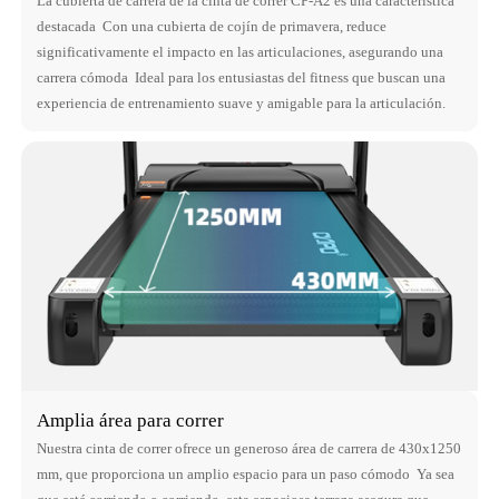
La cubierta de carrera de la cinta de correr CP-A2 es una característica
destacada Con una cubierta de cojín de primavera, reduce
significativamente el impacto en las articulaciones, asegurando una
carrera cómoda Ideal para los entusiastas del fitness que buscan una
experiencia de entrenamiento suave y amigable para la articulación.
Amplia área para correr
Nuestra cinta de correr ofrece un generoso área de carrera de 430x1250
mm, que proporciona un amplio espacio para un paso cómodo Ya sea