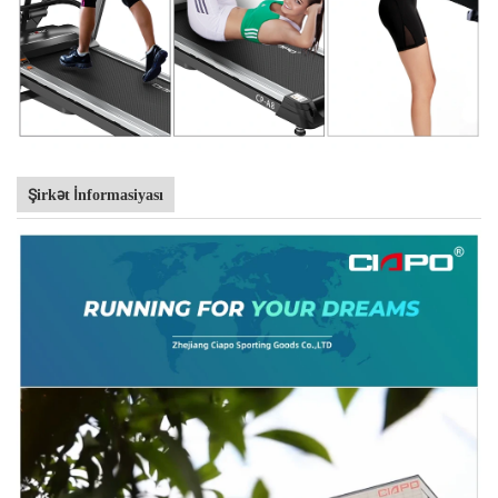
Şirkət İnformasiyası