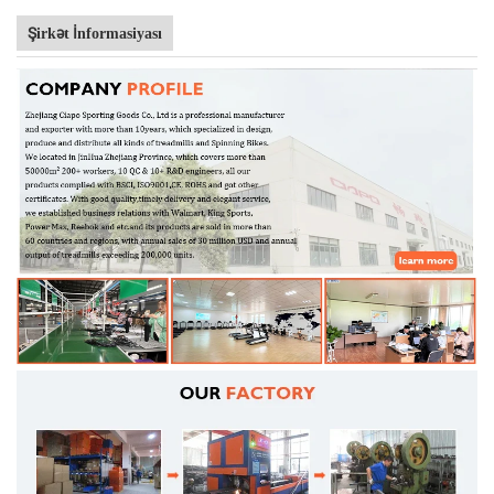
Şirkət İnformasiyası