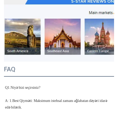
FAQ
A: 1.Best Qiyməti: Maksimum istehsal zamanı ağlabatan dəyəri idarə 