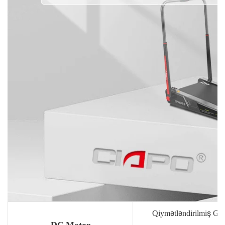
Qiymətləndirilmiş Gü
DC Motor