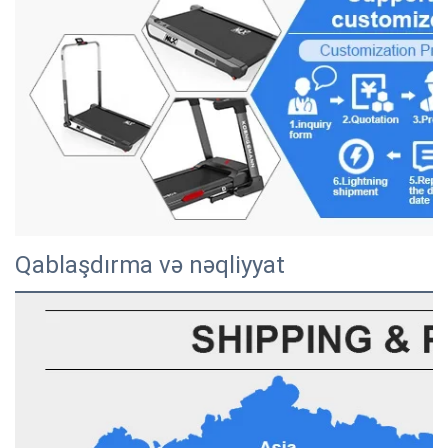
Qablaşdırma və nəqliyyat