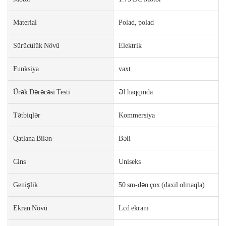
Material
Polad, polad
Sürücülük Növü
Elektrik
Funksiya
vaxt
Ürək Dərəcəsi Testi
Əl haqqında
Tətbiqlər
Kommersiya
Qatlana Bilən
Bəli
Cins
Uniseks
Genişlik
50 sm-dən çox (daxil olmaqla)
Ekran Növü
Lcd ekranı