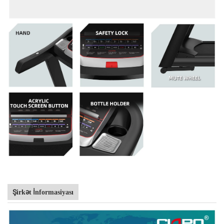
Şirkət İnformasiyası