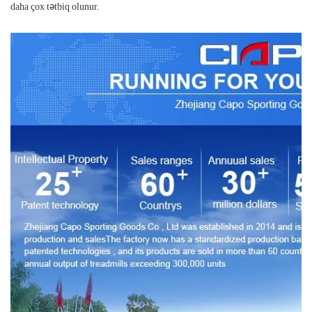
daha çox tətbiq olunur.