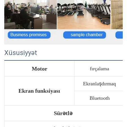
Xüsusiyyət
Motor
fırçalama
Ekranlaşdırmaq
Ekran funksiyası
Bluetooth
Sürətlə