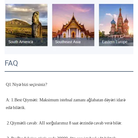
FAQ
A: 1.Best Qiyməti: Maksimum istehsal zamanı ağlabatan dəyəri idarə 