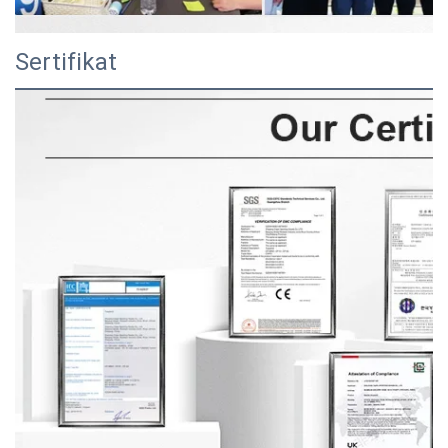
Sertifikat