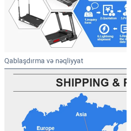
Qablaşdırma və nəqliyyat