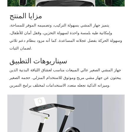
مزايا المنتج
يتميز جهاز المشي بسهولة التركيب، وتصميمه الموفر للمساحة،
وإمكانية طيه بلمسة واحدة لسهولة التخزين، وقفل أمان للأطفال،
وسهولة الحركة بفضل عجلاته المساعدة. كما أنه مزود بنظام دعم ثلاثي
لضمان الثبات.
سيناريوهات التطبيق
جهاز المشي الصغير عالي المبيعات مناسب لعشاق اللياقة البدنية الذين
يبحثون عن جهاز مشي مريح وموثوق للاستخدام المنزلي. حجمه الصغير
وميزاته الذكية تجعله متعدد الاستخدامات لمختلف برامج التمرين.