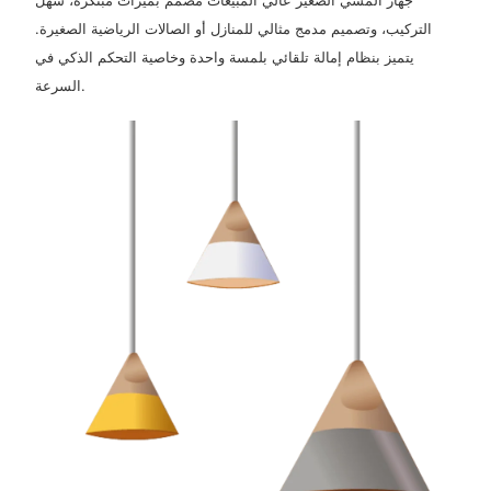
جهاز المشي الصغير عالي المبيعات مصمم بميزات مبتكرة، سهل
التركيب، وتصميم مدمج مثالي للمنازل أو الصالات الرياضية الصغيرة.
يتميز بنظام إمالة تلقائي بلمسة واحدة وخاصية التحكم الذكي في
السرعة.