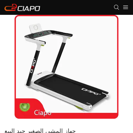
جهاز المشي الصغير جيد البيع