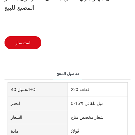
المصنع للبيع
استفسار
تفاصيل المنتج
220 قطعة
تحميل 40'HQ
0-15% ميل تلقائي
انحدر
شعار مخصص متاح
الشعار
فُولاَذ
مادة