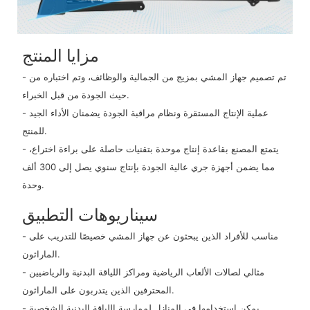
مزايا المنتج
- تم تصميم جهاز المشي بمزيج من الجمالية والوظائف، وتم اختباره من
حيث الجودة من قبل الخبراء.
- عملية الإنتاج المستقرة ونظام مراقبة الجودة يضمنان الأداء الجيد
للمنتج.
- يتمتع المصنع بقاعدة إنتاج موحدة بتقنيات حاصلة على براءة اختراع،
مما يضمن أجهزة جري عالية الجودة بإنتاج سنوي يصل إلى 300 ألف
وحدة.
سيناريوهات التطبيق
- مناسب للأفراد الذين يبحثون عن جهاز المشي خصيصًا للتدريب على
الماراثون.
- مثالي لصالات الألعاب الرياضية ومراكز اللياقة البدنية والرياضيين
المحترفين الذين يتدربون على الماراثون.
- يمكن استخدامها في المنازل لممارسة اللياقة البدنية الشخصية