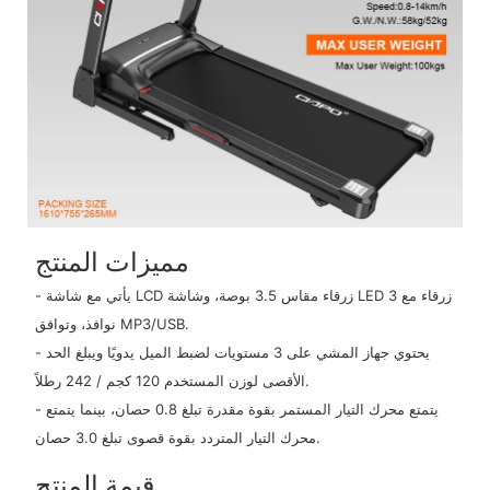
مميزات المنتج
- يأتي مع شاشة LCD زرقاء مقاس 3.5 بوصة، وشاشة LED زرقاء مع 3
نوافذ، وتوافق MP3/USB.
- يحتوي جهاز المشي على 3 مستويات لضبط الميل يدويًا ويبلغ الحد
الأقصى لوزن المستخدم 120 كجم / 242 رطلاً.
- يتمتع محرك التيار المستمر بقوة مقدرة تبلغ 0.8 حصان، بينما يتمتع
محرك التيار المتردد بقوة قصوى تبلغ 3.0 حصان.
قيمة المنتج