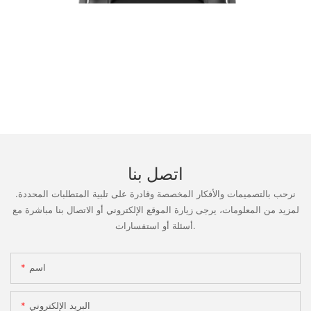
اتصل بنا
نرحب بالتصميمات والأفكار المخصصة وقادرة على تلبية المتطلبات المحددة.
لمزيد من المعلومات، يرجى زيارة الموقع الإلكتروني أو الاتصال بنا مباشرة مع
أسئلة أو استفسارات.
اسم
البريد الإلكتروني