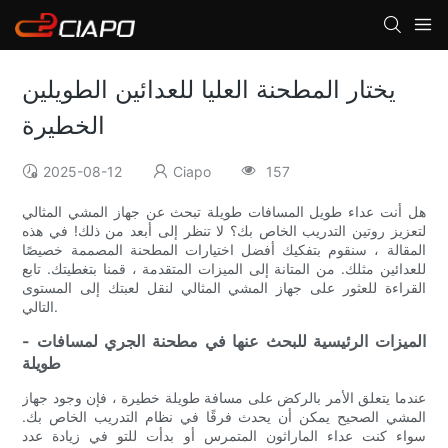
يختار المطحنة العليا للعدائين الطويلين
الخطيرة
2025-08-12
Ciapo
157
هل أنت عداء طويل المسافات طويلة تبحث عن جهاز المشي المثالي
لتعزيز روتين التدريب الخاص بك؟ لا تنظر إلى أبعد من ذلك! في هذه
المقالة ، سنقوم بتفكيك أفضل اختيارات المطحنة المصممة خصيصًا
للعدائين مثلك. من المتانة إلى الميزات المتقدمة ، قمنا بتغطيتك. تابع
القراءة للعثور على جهاز المشي المثالي لنقل لعبتك إلى المستوى
التالي.
- الميزات الرئيسية للبحث عنها في مطحنة الجري لمسافات
طويلة
عندما يتعلق الأمر بالركض على مسافة طويلة خطيرة ، فإن وجود جهاز
المشي الصحيح يمكن أن يحدث فرقًا في نظام التدريب الخاص بك.
سواء كنت عداء الماراثون المتمرس أو بدأت للتو في زيادة عدد