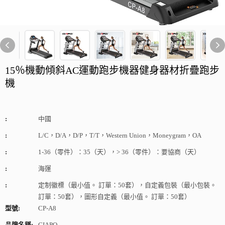
15％機動傾斜AC運動跑步機器健身器材折疊跑步
機
:
中國
:
L/C，D/A，D/P，T/T，Western Union，Moneygram，OA
:
1-36（零件）：35（天），> 36（零件）：要協商（天）
:
海運
:
定制徽標（最小值。 訂單：50套），自定義包裝（最小包裝。
訂單：50套），圖形自定義（最小值。 訂單：50套）
型號:
CP-A8
品牌名稱:
CIAPO