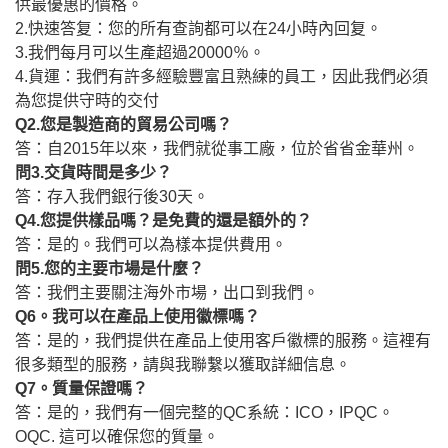
供最優惠的價格。
2.快速答复：您的所有查詢都可以在24小時內回复。
3.我們每月可以生產超過20000％。
4.貨運：我們有許多經驗豐富且熟練的員工，因此我們必須
為您提供守時的交付
Q2.您是製造商的貿易公司嗎？
答：自2015年以來，我們就從事工廠，位於省省金華州。
問3.交貨時間是多少？
答：存入我們銀行後30天。
Q4.您提供樣品嗎？是免費的還是額外的？
答：是的。我們可以為樣本提供費用。
問5.您的主要市場是什麼？
答：我們主要關注海外市場，出口到我們。
Q6。我可以在產品上使用徽標嗎？
答：是的，我們提供在產品上使用客戶徽標的服務。這裡有
很多類型的服務，請與我聯繫以獲取詳細信息。
Q7。質量保證嗎？
答：是的，我們有一個完整的QC系統：ICO，IPQC。
OQC. 這可以確保您的質量。