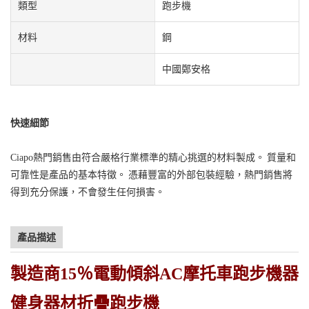
類型
跑步機
材料
鋼
中國鄭安格
快速細節
Ciapo熱門銷售由符合嚴格行業標準的精心挑選的材料製成。 質量和
可靠性是產品的基本特徵。 憑藉豐富的外部包裝經驗，熱門銷售將
得到充分保護，不會發生任何損害。
產品描述
製造商15％電動傾斜AC摩托車跑步機器
健身器材折疊跑步機