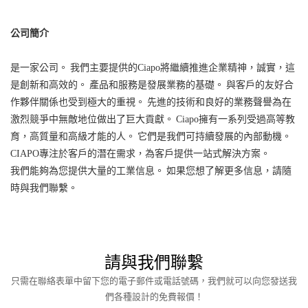
公司簡介
是一家公司。 我們主要提供的Ciapo將繼續推進企業精神，誠實，這
是創新和高效的。 產品和服務是發展業務的基礎。 與客戶的友好合
作夥伴關係也受到極大的重視。 先進的技術和良好的業務聲譽為在
激烈競爭中無敵地位做出了巨大貢獻。 Ciapo擁有一系列受過高等教
育，高質量和高級才能的人。 它們是我們可持續發展的內部動機。
CIAPO專注於客戶的潛在需求，為​​客戶提供一站式解決方案。
我們能夠為您提供大量的工業信息。 如果您想了解更多信息，請隨
時與我們聯繫。
請與我們聯繫
只需在聯絡表單中留下您的電子郵件或電話號碼，我們就可以向您發送我
們各種設計的免費報價！