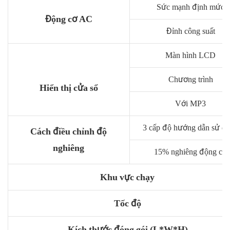
Sức mạnh định mức
Động cơ AC
Đỉnh công suất
Màn hình LCD
Chương trình
Hiển thị cửa sổ
Với MP3
3 cấp độ hướng dẫn sử d
Cách điều chỉnh độ
nghiêng
15% nghiêng động cơ
Khu vực chạy
Tốc độ
Kích thước đóng gói (L*W*H)