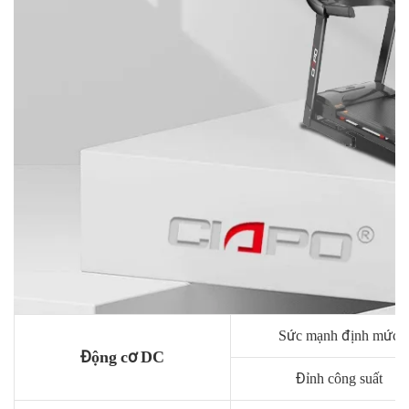
Sức mạnh định mức
Động cơ DC
Đỉnh công suất