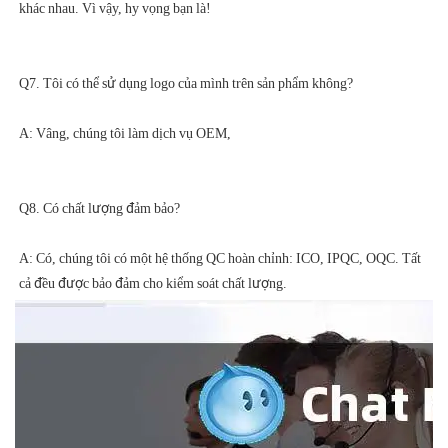
A: Có, chúng tôi có một hệ thống QC hoàn chỉnh: ICO, IPQC, OQC. Tất 