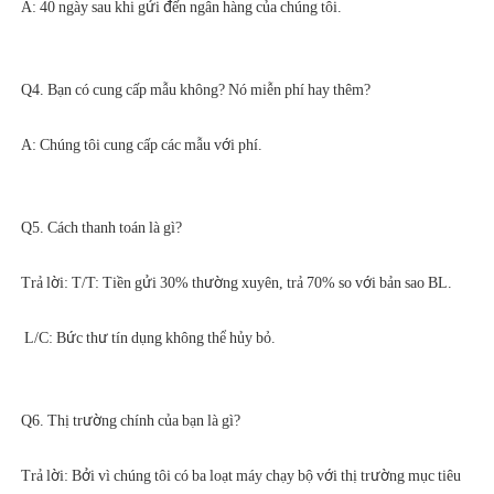
Trả lời: Bởi vì chúng tôi có ba loạt máy chạy bộ với thị trường mục tiêu 