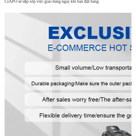
CIAPO sẽ sắp xếp việc giao hàng ngay khi bạn đặt hàng.