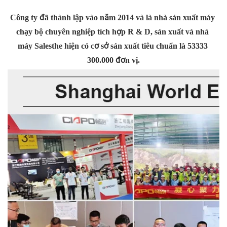
Công ty đã thành lập vào năm 2014 và là nhà sản xuất máy 
chạy bộ chuyên nghiệp tích hợp R & D, sản xuất và nhà 
máy Salesthe hiện có cơ sở sản xuất tiêu chuẩn là 53333 