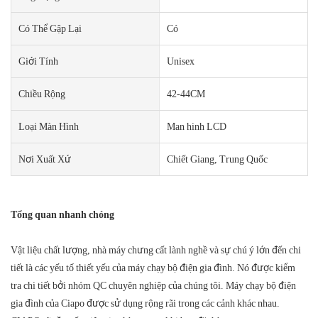
Có Thể Gập Lại
Có
Giới Tính
Unisex
Chiều Rộng
42-44CM
Loại Màn Hình
Man hinh LCD
Nơi Xuất Xứ
Chiết Giang, Trung Quốc
Tổng quan nhanh chóng
Vật liệu chất lượng, nhà máy chưng cất lành nghề và sự chú ý lớn đến chi
tiết là các yếu tố thiết yếu của máy chạy bộ điện gia đình. Nó được kiểm
tra chi tiết bởi nhóm QC chuyên nghiệp của chúng tôi. Máy chạy bộ điện
gia đình của Ciapo được sử dụng rộng rãi trong các cảnh khác nhau.