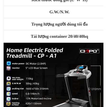
G.W./N.W.
Trọng lượng người dùng tối đa
Tải lượng container 20/40/40hq