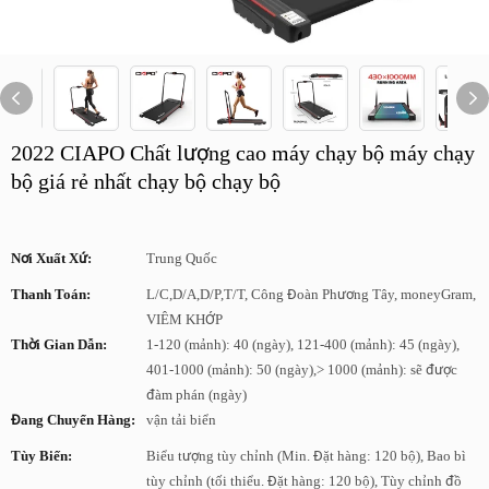
2022 CIAPO Chất lượng cao máy chạy bộ máy chạy
bộ giá rẻ nhất chạy bộ chạy bộ
Nơi Xuất Xứ:
Trung Quốc
Thanh Toán:
L/C,D/A,D/P,T/T, Công Đoàn Phương Tây, moneyGram,
VIÊM KHỚP
Thời Gian Dẫn:
1-120 (mảnh): 40 (ngày), 121-400 (mảnh): 45 (ngày),
401-1000 (mảnh): 50 (ngày),> 1000 (mảnh): sẽ được
đàm phán (ngày)
Đang Chuyển Hàng:
vận tải biển
Tùy Biến:
Biểu tượng tùy chỉnh (Min. Đặt hàng: 120 bộ), Bao bì
tùy chỉnh (tối thiểu. Đặt hàng: 120 bộ), Tùy chỉnh đồ