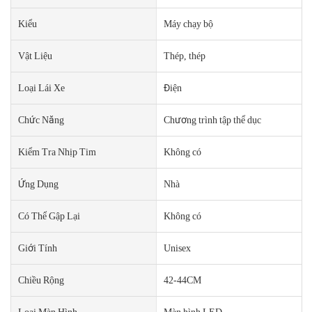
Kiểu
Máy chạy bộ
Vật Liệu
Thép, thép
Loại Lái Xe
Điện
Chức Năng
Chương trình tập thể dục
Kiểm Tra Nhịp Tim
Không có
Ứng Dụng
Nhà
Có Thể Gập Lại
Không có
Giới Tính
Unisex
Chiều Rộng
42-44CM
Loại Màn Hình
Màn hình LED