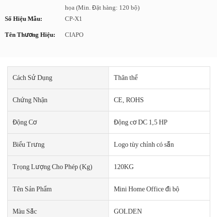
họa (Min. Đặt hàng: 120 bộ)
Số Hiệu Mẫu:
CP-X1
Tên Thương Hiệu:
CIAPO
Cách Sử Dụng
Thân thể
Chứng Nhận
CE, ROHS
Động Cơ
Động cơ DC 1,5 HP
Biểu Trưng
Logo tùy chỉnh có sẵn
Trọng Lượng Cho Phép (kg)
120KG
Tên Sản Phẩm
Mini Home Office đi bộ
Màu Sắc
GOLDEN