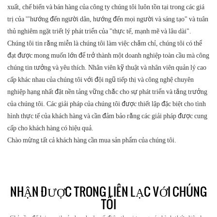
xuất, chế biến và bán hàng của công ty chúng tôi luôn tồn tại trong các giá
trị của '"hướng đến người dân, hướng đến mọi người và sáng tạo" và tuân
thủ nghiêm ngặt triết lý phát triển của "thực tế, mạnh mẽ và lâu dài".
Chúng tôi tin rằng miễn là chúng tôi làm việc chăm chỉ, chúng tôi có thể
đạt được mong muốn lớn để trở thành một doanh nghiệp toàn cầu mà công
chúng tin tưởng và yêu thích. Nhân viên kỹ thuật và nhân viên quản lý cao
cấp khác nhau của chúng tôi với đội ngũ tiếp thị và công nghệ chuyên
nghiệp hạng nhất đặt nền tảng vững chắc cho sự phát triển và tăng trưởng
của chúng tôi. Các giải pháp của chúng tôi được thiết lập đặc biệt cho tình
hình thực tế của khách hàng và cần đảm bảo rằng các giải pháp được cung
cấp cho khách hàng có hiệu quả.
Chào mừng tất cả khách hàng cần mua sản phẩm của chúng tôi.
NHẬN ĐƯỢC TRONG LIÊN LẠC VỚI CHÚNG
TÔI