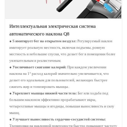
Интеллектуальная электрическая система
автоматического наклона Q8
●
S
имитирует бег на открытом воздухе:
Регулируемый наклон
имитирует реальную местность, включая подъемы, ровную
местность и небольшие спуски, что делает бег в помещении более
увлекательным и реалистичным.
●
Увеличивает сжигание калорий:
При каждом увеличении
наклона на 1° расход калорий значительно увеличивается, что
делает его идеальным для пользователей, желающих быстрее
сжигать жир и тонизировать мышцы.
●
Укрепляет мышцы нижней части тела:
Бег или ходьба под
большим наклоном эффективно прорабатывают икры,
четырехглавые мышцы и ягодицы, повышая выносливость и силу
мышц.
●
Улучшает выносливость сердечно-сосудистой системы:
Тренировки на наклонной поверхности быстро повышают частоту