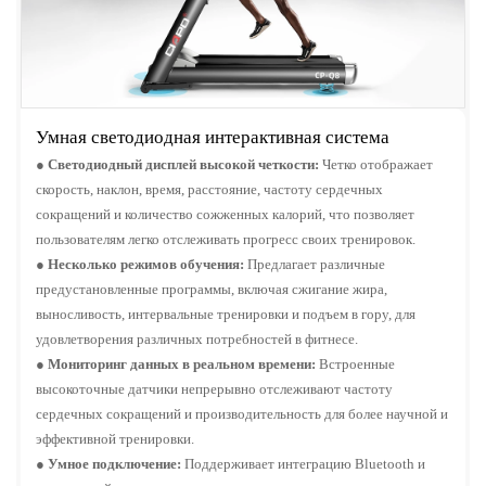
Умная светодиодная интерактивная система
●
Светодиодный дисплей высокой четкости:
Четко отображает
скорость, наклон, время, расстояние, частоту сердечных
сокращений и количество сожженных калорий, что позволяет
пользователям легко отслеживать прогресс своих тренировок.
●
Несколько режимов обучения:
Предлагает различные
предустановленные программы, включая сжигание жира,
выносливость, интервальные тренировки и подъем в гору, для
удовлетворения различных потребностей в фитнесе.
●
Мониторинг данных в реальном времени:
Встроенные
высокоточные датчики непрерывно отслеживают частоту
сердечных сокращений и производительность для более научной и
эффективной тренировки.
●
Умное подключение:
Поддерживает интеграцию Bluetooth и