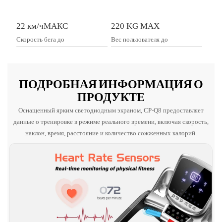
22 км/чМАКС
220 KG MAX
Скорость бега до
Вес пользователя до
ПОДРОБНАЯ ИНФОРМАЦИЯ О
ПРОДУКТЕ
Оснащенный ярким светодиодным экраном, CP-Q8 предоставляет
данные о тренировке в режиме реального времени, включая скорость,
наклон, время, расстояние и количество сожженных калорий.