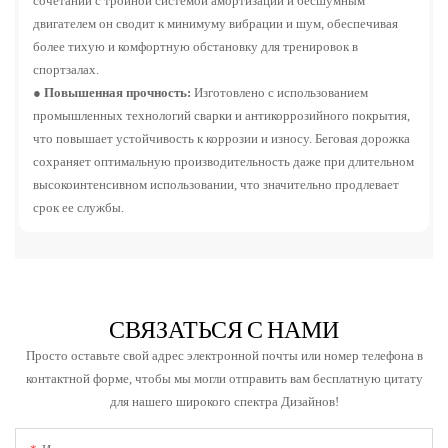
сочетании с тройной системой амортизации и бесшумным
двигателем он сводит к минимуму вибрации и шум, обеспечивая
более тихую и комфортную обстановку для тренировок в
спортзалах.
●
Повышенная прочность:
Изготовлено с использованием
промышленных технологий сварки и антикоррозийного покрытия,
что повышает устойчивость к коррозии и износу. Беговая дорожка
сохраняет оптимальную производительность даже при длительном
высокоинтенсивном использовании, что значительно продлевает
срок ее службы.
СВЯЗАТЬСЯ С НАМИ
Просто оставьте свой адрес электронной почты или номер телефона в
контактной форме, чтобы мы могли отправить вам бесплатную цитату
для нашего широкого спектра Дизайнов!