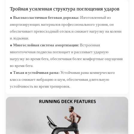
Тройная усиленная структура поглощения ударов
●
Высокоэластичная беговая дорожка:
Изготовленный из
амортизирующих материалов профессионального уровня, он
обеспечивает превосходный отскок и снижает нагрузку на колени
и лодыжки.
●
Многослойная система амортизации:
Встроенная
многоточечная подвеска поглощает и рассеивает ударную
нагрузку во время бега, обеспечивая более комфортные ощущения
во время бега.
●
Тихая и устойчивая рама:
Устойчивая рама коммерческого
класса снижает вибрацию и шум, обеспечивая длительную
устойчивость во время тренировок.