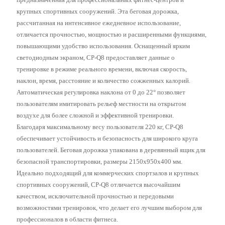
крупных спортивных сооружений. Эта беговая дорожка,
рассчитанная на интенсивное ежедневное использование,
отличается прочностью, мощностью и расширенными функциями,
повышающими удобство использования. Оснащенный ярким
светодиодным экраном, CP-Q8 предоставляет данные о
тренировке в режиме реального времени, включая скорость,
наклон, время, расстояние и количество сожженных калорий.
Автоматическая регулировка наклона от 0 до 22° позволяет
пользователям имитировать рельеф местности на открытом
воздухе для более сложной и эффективной тренировки.
Благодаря максимальному весу пользователя 220 кг, CP-Q8
обеспечивает устойчивость и безопасность для широкого круга
пользователей. Беговая дорожка упакована в деревянный ящик для
безопасной транспортировки, размеры 2150x950x400 мм.
Идеально подходящий для коммерческих спортзалов и крупных
спортивных сооружений, CP-Q8 отличается высочайшим
качеством, исключительной прочностью и передовыми
возможностями тренировок, что делает его лучшим выбором для
профессионалов в области фитнеса.