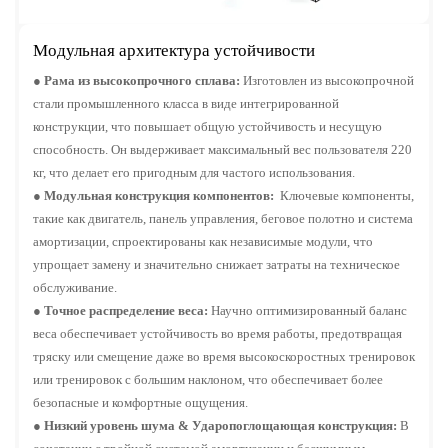
Модульная архитектура устойчивости
●
Рама из высокопрочного сплава:
Изготовлен из высокопрочной
стали промышленного класса в виде интегрированной
конструкции, что повышает общую устойчивость и несущую
способность. Он выдерживает максимальный вес пользователя 220
кг, что делает его пригодным для частого использования.
●
Модульная конструкция компонентов:
Ключевые компоненты,
такие как двигатель, панель управления, беговое полотно и система
амортизации, спроектированы как независимые модули, что
упрощает замену и значительно снижает затраты на техническое
обслуживание.
●
Точное распределение веса:
Научно оптимизированный баланс
веса обеспечивает устойчивость во время работы, предотвращая
тряску или смещение даже во время высокоскоростных тренировок
или тренировок с большим наклоном, что обеспечивает более
безопасные и комфортные ощущения.
●
Низкий уровень шума & Ударопоглощающая конструкция:
В