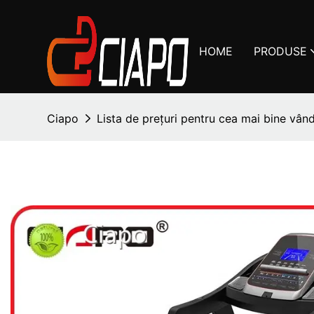
HOME
PRODUSE
Ciapo
Lista de prețuri pentru cea mai bine vâ