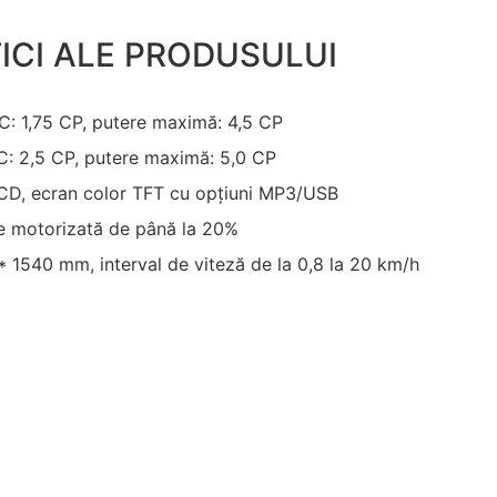
ICI ALE PRODUSULUI
C: 1,75 CP, putere maximă: 4,5 CP
C: 2,5 CP, putere maximă: 5,0 CP
LCD, ecran color TFT cu opțiuni MP3/USB
are motorizată de până la 20%
 * 1540 mm, interval de viteză de la 0,8 la 20 km/h