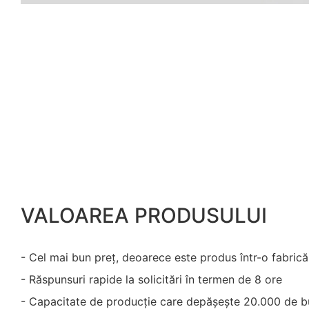
VALOAREA PRODUSULUI
- Cel mai bun preț, deoarece este produs într-o fabrică
- Răspunsuri rapide la solicitări în termen de 8 ore
- Capacitate de producție care depășește 20.000 de b