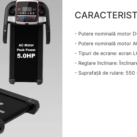
CARACTERIST
- Putere nominală motor D
- Putere nominală motor A
- Tipuri de ecrane: ecran 
- Reglare înclinare: Înclin
- Suprafață de rulare: 550