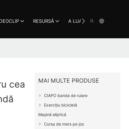
IDEOCLIP
RESURSĂ
A LUA LEGATURA
MAI MULTE PRODUSE
ru cea
CIAPO banda de rulare
ndă
Exercițiu bicicletă
Mașină eliptică
Cursa de mers pe jos