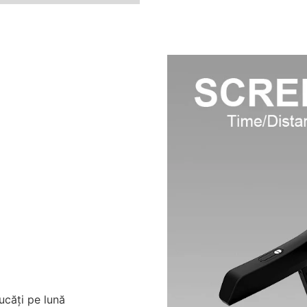
ucăți pe lună