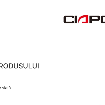
PRODUSULUI
e viață