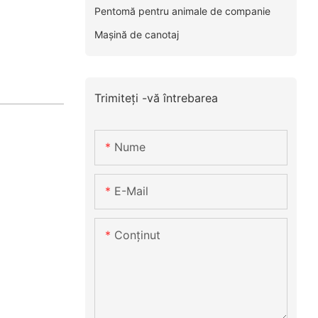
Pentomă pentru animale de companie
Mașină de canotaj
Trimiteți -vă întrebarea
Nume
E-Mail
Conţinut