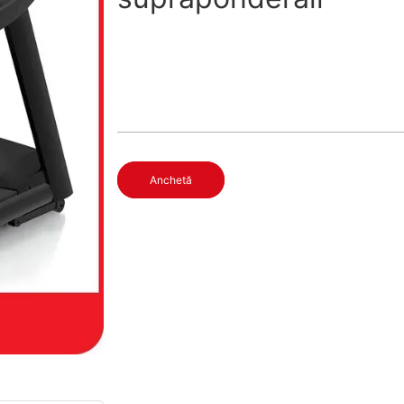
Anchetă