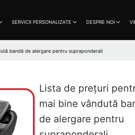
SERVICII PERSONALIZATE
DESPRE NOI
V
ndută bandă de alergare pentru supraponderali
Lista de prețuri pent
mai bine vândută ba
de alergare pentru
supraponderali