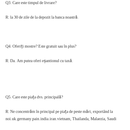
R: Ne concentrăm în principal pe piața de peste mări, exportând la 