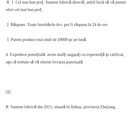
 R: 1. Cel mai bun preț: Suntem fabrică directă, astfel încât să vă putem 
4. Expediere potențială: avem mulți angajați cu experiență și calificat, 