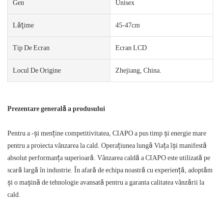
Gen
Unisex
Lăţime
45-47cm
Tip De Ecran
Ecran LCD
Locul De Origine
Zhejiang, China.
Prezentare generală a produsului
Pentru a -și menține competitivitatea, CIAPO a pus timp și energie mare
pentru a proiecta vânzarea la cald. Operațiunea lungă Viața își manifestă
absolut performanța superioară. Vânzarea caldă a CIAPO este utilizată pe
scară largă în industrie. În afară de echipa noastră cu experiență, adoptăm
și o mașină de tehnologie avansată pentru a garanta calitatea vânzării la
cald.