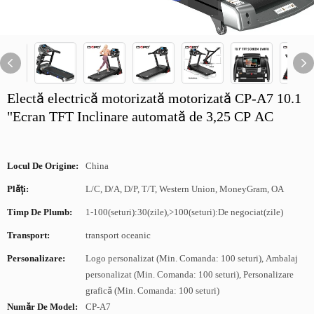
Electă electrică motorizată motorizată CP-A7 10.1
"Ecran TFT Inclinare automată de 3,25 CP AC
Locul De Origine:
China
Plăți:
L/C, D/A, D/P, T/T, Western Union, MoneyGram, OA
Timp De Plumb:
1-100(seturi):30(zile),>100(seturi):De negociat(zile)
Transport:
transport oceanic
Personalizare:
Logo personalizat (Min. Comanda: 100 seturi), Ambalaj
personalizat (Min. Comanda: 100 seturi), Personalizare
grafică (Min. Comanda: 100 seturi)
Număr De Model:
CP-A7