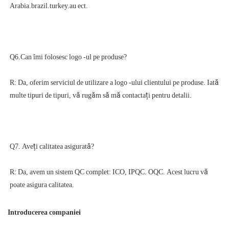
R: Da, oferim serviciul de utilizare a logo -ului clientului pe produse. Iată 
R: Da, avem un sistem QC complet: ICO, IPQC. OQC. Acest lucru vă 
Introducerea companiei