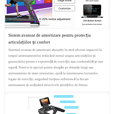
Sistem avansat de amortizare pentru protecția
articulațiilor și confort
Sistemul avansat de amortizare absoarbe în mod eficient impactul în
timpul antrenamentelor, reducând stresul asupra articulațiilor și
genunchilor pentru o experiență de exercițiu mai confortabilă și mai
sigură. Potrivit în special pentru alergări pe distanțe lungi sau
antrenamente de mare intensitate, ajută la minimizarea leziunilor
legate de exerciții, asigurând liniștea sufletească la fiecare
antrenament și susținând obiectivele științifice de fitness.