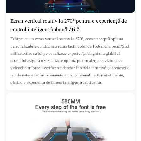
Ecran vertical rotativ la 270° pentru o experiență de
control inteligent îmbunătățită
Echipat cu un ecran vertical rotativ la 270°, acesta acceptă opțiuni
personalizabile cu LED sau ecran tactil color de 15,6 inchi, permițând
utilizatorilor să își personalizeze experiența. Unghiul reglabil al
ecranului asigură o vizualizare optimă pentru alergare, vizionarea
videoclipurilor sau verificarea datelor. Interfața intuitivă și comenzile
tactile netede fac antrenamentele mai convenabile și mai eficiente,
oferind o experiență de fitness inteligentă captivantă.