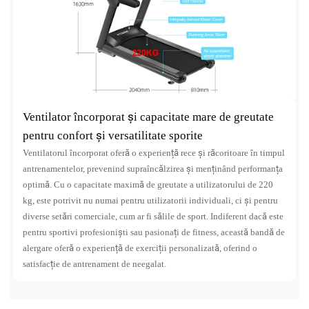
Ventilator încorporat și capacitate mare de greutate
pentru confort și versatilitate sporite
Ventilatorul încorporat oferă o experiență rece și răcoritoare în timpul
antrenamentelor, prevenind supraîncălzirea și menținând performanța
optimă. Cu o capacitate maximă de greutate a utilizatorului de 220
kg, este potrivit nu numai pentru utilizatorii individuali, ci și pentru
diverse setări comerciale, cum ar fi sălile de sport. Indiferent dacă este
pentru sportivi profesioniști sau pasionați de fitness, această bandă de
alergare oferă o experiență de exerciții personalizată, oferind o
satisfacție de antrenament de neegalat.