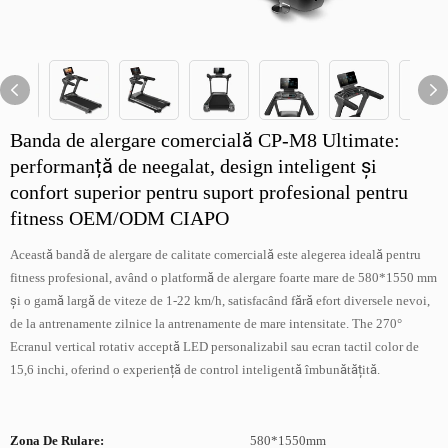
Banda de alergare comercială CP-M8 Ultimate:
performanță de neegalat, design inteligent și
confort superior pentru suport profesional pentru
fitness OEM/ODM CIAPO
Această bandă de alergare de calitate comercială este alegerea ideală pentru
fitness profesional, având o platformă de alergare foarte mare de 580*1550 mm
și o gamă largă de viteze de 1-22 km/h, satisfacând fără efort diversele nevoi,
de la antrenamente zilnice la antrenamente de mare intensitate. The 270°
Ecranul vertical rotativ acceptă LED personalizabil sau ecran tactil color de
15,6 inchi, oferind o experiență de control inteligentă îmbunătățită.
Zona De Rulare:
580*1550mm