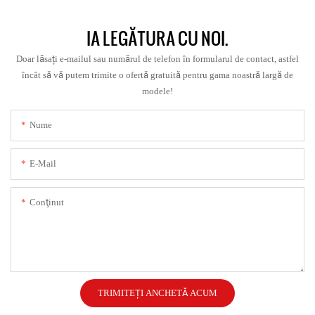
IA LEGĂTURA CU NOI.
Doar lăsați e-mailul sau numărul de telefon în formularul de contact, astfel
încât să vă putem trimite o ofertă gratuită pentru gama noastră largă de
modele!
Nume
E-Mail
Conţinut
TRIMITEȚI ANCHETĂ ACUM