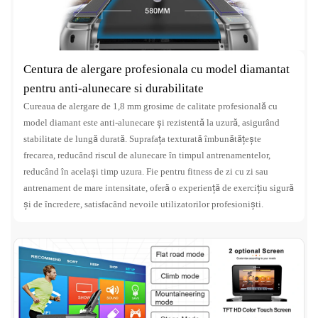
Centura de alergare profesionala cu model diamantat
pentru anti-alunecare si durabilitate
Cureaua de alergare de 1,8 mm grosime de calitate profesională cu
model diamant este anti-alunecare și rezistentă la uzură, asigurând
stabilitate de lungă durată. Suprafața texturată îmbunătățește
frecarea, reducând riscul de alunecare în timpul antrenamentelor,
reducând în același timp uzura. Fie pentru fitness de zi cu zi sau
antrenament de mare intensitate, oferă o experiență de exercițiu sigură
și de încredere, satisfacând nevoile utilizatorilor profesioniști.