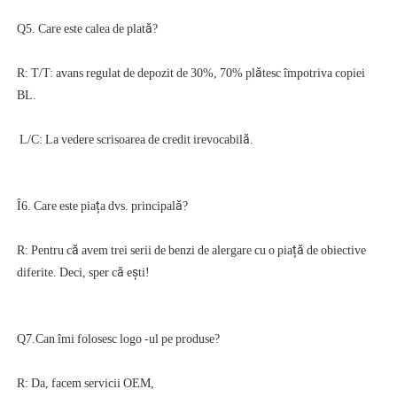
R: T/T: avans regulat de depozit de 30%, 70% plătesc împotriva copiei 
R: Pentru că avem trei serii de benzi de alergare cu o piață de obiective 