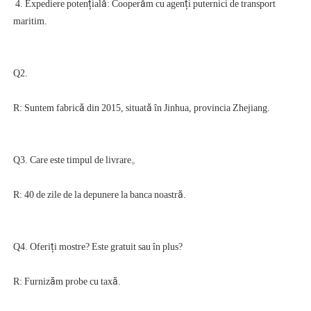
 4. Expediere potențială: Cooperăm cu agenți puternici de transport 