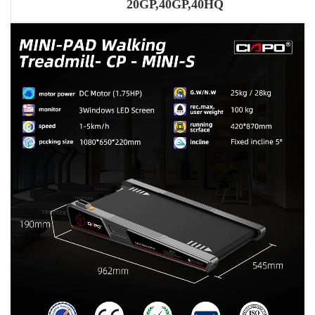
20GP,40GP,40HQ