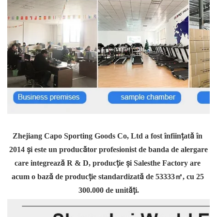
Zhejiang Capo Sporting Goods Co, Ltd a fost înființată în 
2014 și este un producător profesionist de banda de alergare 
care integrează R & D, producție și Salesthe Factory are 
acum o bază de producție standardizată de 53333㎡, cu 25 