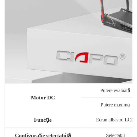
Putere evaluată
Motor DC
Putere maximă
Funcţie
Ecran albastru LCD
Configurație selectabilă
Selectabil