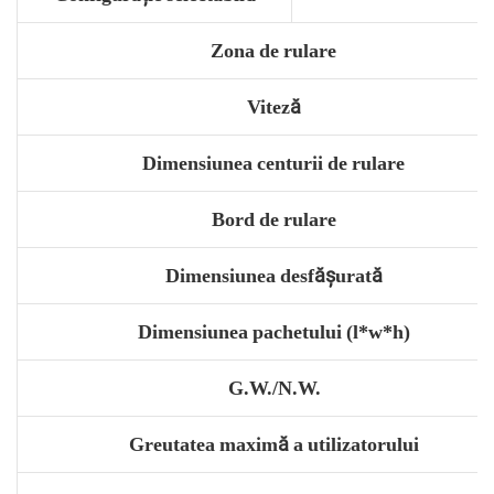
Zona de rulare
Viteză
Dimensiunea centurii de rulare
Bord de rulare
Dimensiunea desfășurată
Dimensiunea pachetului (l*w*h)
G.W./N.W.
Greutatea maximă a utilizatorului