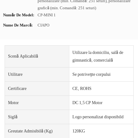
personalizate (min. Comandă: 251 seturi), personalizare
grafică (min. Comandă: 251 seturi)
Număr De Model:
CP-MINI 1
Nume De Marcă:
CIAPO
Utilizare la domiciliu, sală de
Scenă Aplicabilă
gimnastică, comercială
Utilitare
Se potrivește corpului
Certificare
CE, ROHS
Motor
DC 1,5 CP Motor
Siglă
Logo personalizat disponibild
Greutate Admisibilă (kg)
120KG