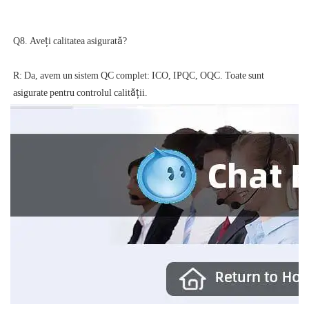
R: Da, avem un sistem QC complet: ICO, IPQC, OQC. Toate sunt 