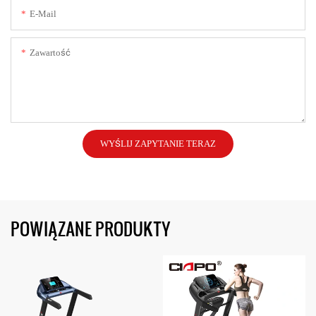
E-Mail
Zawartość
WYŚLIJ ZAPYTANIE TERAZ
POWIĄZANE PRODUKTY