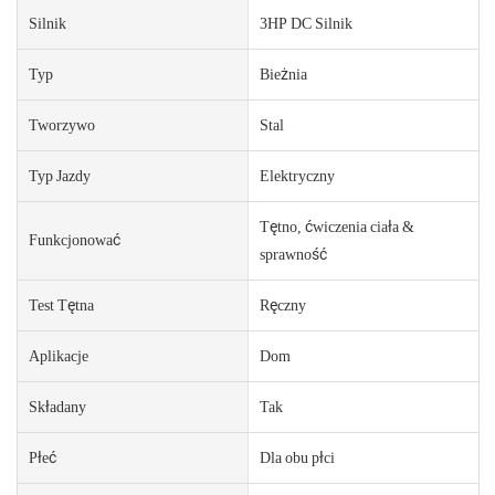
Silnik
3HP DC Silnik
Typ
Bieżnia
Tworzywo
Stal
Typ Jazdy
Elektryczny
Tętno, ćwiczenia ciała &
Funkcjonować
sprawność
Test Tętna
Ręczny
Aplikacje
Dom
Składany
Tak
Płeć
Dla obu płci