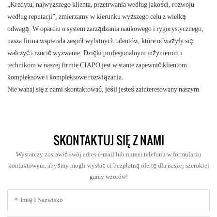
„Kredytu, najwyższego klienta, przetrwania według jakości, rozwoju
według reputacji”, zmierzamy w kierunku wyższego celu z wielką
odwagą. W oparciu o system zarządzania naukowego i rygorystycznego,
nasza firma wspierała zespół wybitnych talentów, które odważyły ​​się
walczyć i rzucić wyzwanie. Dzięki profesjonalnym inżynierom i
technikom w naszej firmie CIAPO jest w stanie zapewnić klientom
kompleksowe i kompleksowe rozwiązania.
Nie wahaj się z nami skontaktować, jeśli jesteś zainteresowany naszym
SKONTAKTUJ SIĘ Z NAMI
Wystarczy zostawić swój adres e-mail lub numer telefonu w formularzu
kontaktowym, abyśmy mogli wysłać ci bezpłatną ofertę dla naszej szerokiej
gamy wzorów!
Imię I Nazwisko