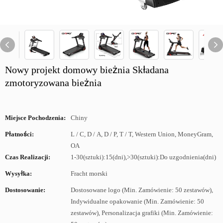
Nowy projekt domowy bieżnia Składana
zmotoryzowana bieżnia
Miejsce Pochodzenia:
Chiny
Płatności:
L / C, D / A, D / P, T / T, Western Union, MoneyGram,
OA
Czas Realizacji:
1-30(sztuki):15(dni),>30(sztuki):Do uzgodnienia(dni)
Wysyłka:
Fracht morski
Dostosowanie:
Dostosowane logo (Min. Zamówienie: 50 zestawów),
Indywidualne opakowanie (Min. Zamówienie: 50
zestawów), Personalizacja grafiki (Min. Zamówienie: