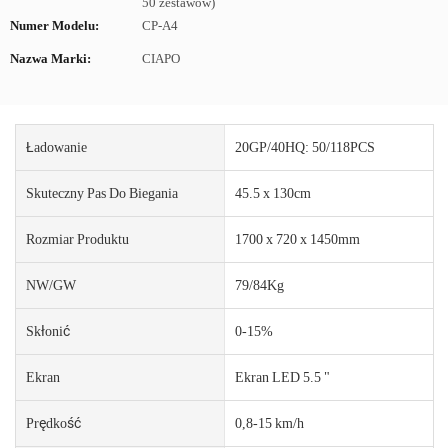
50 zestawów)
Numer Modelu:
CP-A4
Nazwa Marki:
CIAPO
Ładowanie
20GP/40HQ: 50/118PCS
Skuteczny Pas Do Biegania
45.5 x 130cm
Rozmiar Produktu
1700 x 720 x 1450mm
NW/GW
79/84Kg
Skłonić
0-15%
Ekran
Ekran LED 5.5 "
Prędkość
0,8-15 km/h