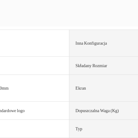
Inna Konfiguracja
Składany Rozmiar
90mm
Ekran
andardowe logo
Dopuszczalna Waga (kg)
Typ