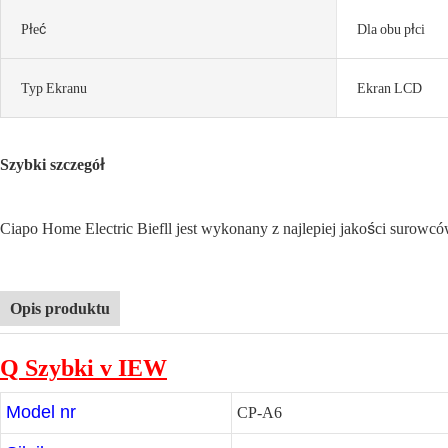
Płeć
Dla obu płci
Typ Ekranu
Ekran LCD
Szybki szczegół
Ciapo Home Electric Biefll jest wykonany z najlepiej jakości surowc
Opis produktu
Q
Szybki v
IEW
Model nr
CP-A6