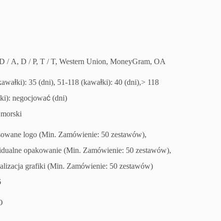
 D / A, D / P, T / T, Western Union, MoneyGram, OA
kawałki): 35 (dni), 51-118 (kawałki): 40 (dni),> 118
ki): negocjować (dni)
 morski
owane logo (Min. Zamówienie: 50 zestawów),
dualne opakowanie (Min. Zamówienie: 50 zestawów),
alizacja grafiki (Min. Zamówienie: 50 zestawów)
6
O