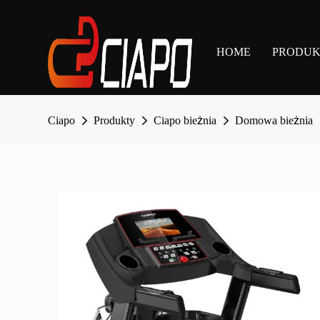
HOME
PRODU
Ciapo
Produkty
Ciapo bieżnia
Domowa bieżnia