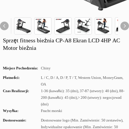
Sprzęt fitness bieżnia CP-A8 Ekran LCD 4HP AC
Motor bieżnia
Miejsce Pochodzenia:
Chiny
Płatności:
L / C, D / A, D / P, T / T, Western Union, MoneyGram,
OA
Czas Realizacji:
1-36 (kawałki): 35 (dni), 37-87 (utwory): 40 (dni), 88-
200 (kawałki): 45 (dni),> 200 (utwory): negocjować
(dni)
Wysyłka:
Fracht morski
Dostosowanie:
Dostosowane logo (Min. Zamówienie: 50 zestawów),
Indywidualne opakowanie (Min. Zamówienie: 50