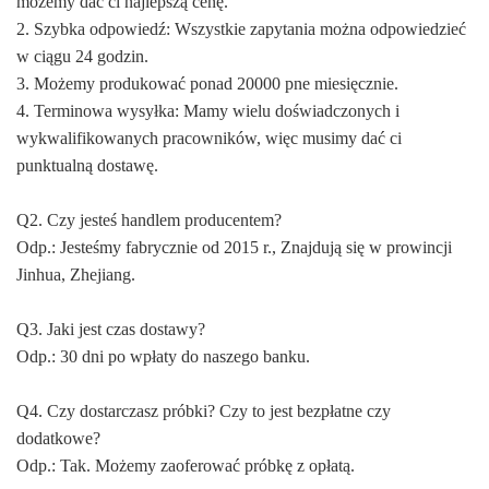
możemy dać ci najlepszą cenę.
2. Szybka odpowiedź: Wszystkie zapytania można odpowiedzieć
w ciągu 24 godzin.
3. Możemy produkować ponad 20000 pne miesięcznie.
4. Terminowa wysyłka: Mamy wielu doświadczonych i
wykwalifikowanych pracowników, więc musimy dać ci
punktualną dostawę.
Q2. Czy jesteś handlem producentem?
Odp.: Jesteśmy fabrycznie od 2015 r., Znajdują się w prowincji
Jinhua, Zhejiang.
Q3. Jaki jest czas dostawy?
Odp.: 30 dni po wpłaty do naszego banku.
Q4. Czy dostarczasz próbki? Czy to jest bezpłatne czy
dodatkowe?
Odp.: Tak. Możemy zaoferować próbkę z opłatą.