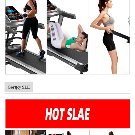
Gorący SLE