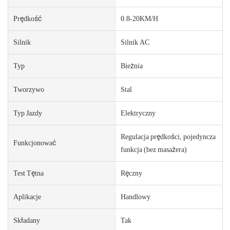
Prędkość
0.8-20KM/H
Silnik
Silnik AC
Typ
Bieżnia
Tworzywo
Stal
Typ Jazdy
Elektryczny
Regulacja prędkości, pojedyncza
Funkcjonować
funkcja (bez masażera)
Test Tętna
Ręczny
Aplikacje
Handlowy
Składany
Tak