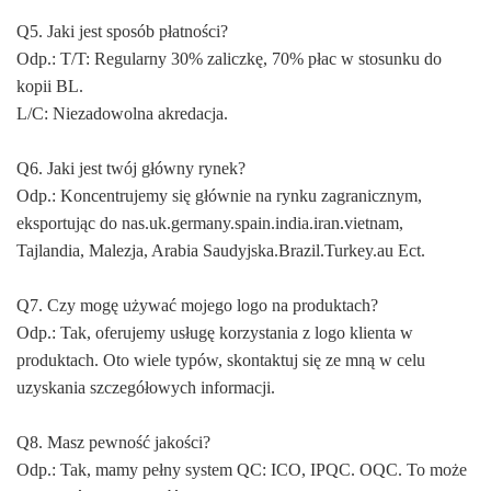
Q5. Jaki jest sposób płatności?
Odp.: T/T: Regularny 30% zaliczkę, 70% płac w stosunku do
kopii BL.
L/C: Niezadowolna akredacja.
Q6. Jaki jest twój główny rynek?
Odp.: Koncentrujemy się głównie na rynku zagranicznym,
eksportując do nas.uk.germany.spain.india.iran.vietnam,
Tajlandia, Malezja, Arabia Saudyjska.Brazil.Turkey.au Ect.
Q7. Czy mogę używać mojego logo na produktach?
Odp.: Tak, oferujemy usługę korzystania z logo klienta w
produktach. Oto wiele typów, skontaktuj się ze mną w celu
uzyskania szczegółowych informacji.
Q8. Masz pewność jakości?
Odp.: Tak, mamy pełny system QC: ICO, IPQC. OQC. To może