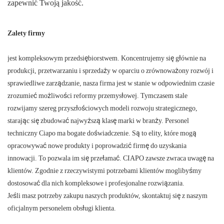
zapewnić Twoją jakość.
Zalety firmy
jest kompleksowym przedsiębiorstwem. Koncentrujemy się głównie na
produkcji, przetwarzaniu i sprzedaży w oparciu o zrównoważony rozwój i
sprawiedliwe zarządzanie, nasza firma jest w stanie w odpowiednim czasie
zrozumieć możliwości reformy przemysłowej. Tymczasem stale
rozwijamy szereg przyszłościowych modeli rozwoju strategicznego,
starając się zbudować najwyższą klasę marki w branży. Personel
techniczny Ciapo ma bogate doświadczenie. Są to elity, które mogą
opracowywać nowe produkty i poprowadzić firmę do uzyskania
innowacji. To pozwala im się przełamać. CIAPO zawsze zwraca uwagę na
klientów. Zgodnie z rzeczywistymi potrzebami klientów moglibyśmy
dostosować dla nich kompleksowe i profesjonalne rozwiązania.
Jeśli masz potrzeby zakupu naszych produktów, skontaktuj się z naszym
oficjalnym personelem obsługi klienta.