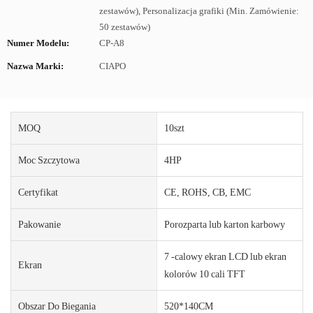
zestawów), Personalizacja grafiki (Min. Zamówienie:
50 zestawów)
Numer Modelu:
CP-A8
Nazwa Marki:
CIAPO
MOQ
10szt
Moc Szczytowa
4HP
Certyfikat
CE, ROHS, CB, EMC
Pakowanie
Porozparta lub karton karbowy
7 -calowy ekran LCD lub ekran
Ekran
kolorów 10 cali TFT
Obszar Do Biegania
520*140CM