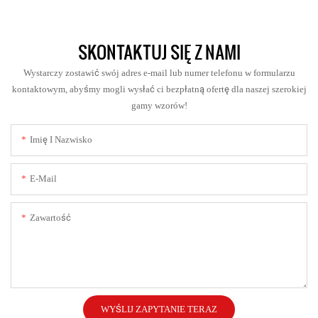
SKONTAKTUJ SIĘ Z NAMI
Wystarczy zostawić swój adres e-mail lub numer telefonu w formularzu
kontaktowym, abyśmy mogli wysłać ci bezpłatną ofertę dla naszej szerokiej
gamy wzorów!
Imię I Nazwisko
E-Mail
Zawartość
WYŚLIJ ZAPYTANIE TERAZ