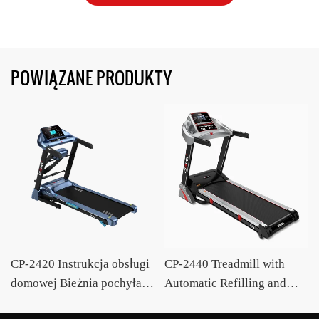
POWIĄZANE PRODUKTY
CP-2420 Instrukcja obsługi
CP-2440 Treadmill with
domowej Bieżnia pochyła z
Automatic Refilling and
12 programami Dostawca
Motorized Incline OEM