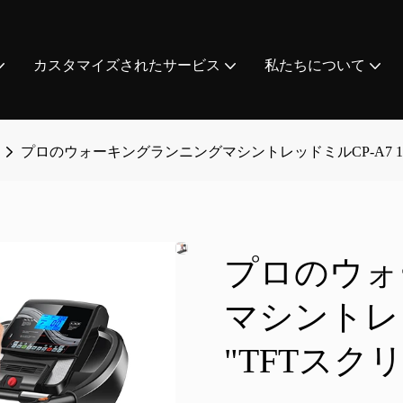
カスタマイズされたサービス
私たちについて
プロのウォーキングランニングマシントレッドミルCP-A7 10
プロのウォ
マシントレッド
"TFTス