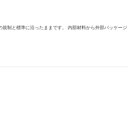
質は、現在の規制と標準に沿ったままです。 内部材料から外部パッケージ