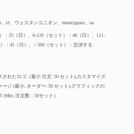
d/p、t/t、ウェスタンユニオン、moneygram、oa
）：35（日）、6-120（セット）：40（日）、121-
ト）：45（日）、> 500（セット）：交渉する
されたロゴ（最小 注文: 50 セット),カスタマイズ
ジ (最小. オーダー: 50 セット),グラフィックの
(Min. 注文数：50セット）