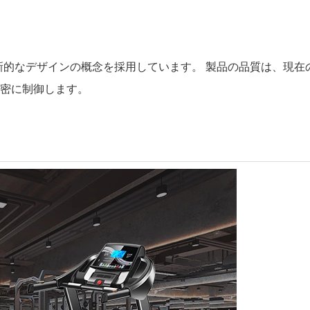
用的であり、高度で革新的なデザインの概念を採用しています。 製品の品
密に制御します。