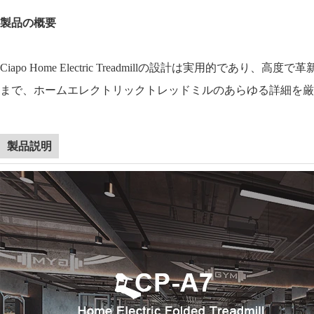
製品の概要
Ciapo Home Electric Treadmillの設計は実
まで、ホームエレクトリックトレッドミルのあらゆる詳細を厳
製品説明