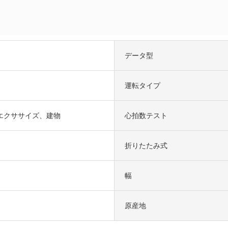
データ型
運転タイプ
エクササイズ、建物
心拍数テスト
折りたたみ式
幅
原産地