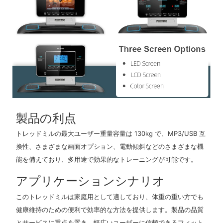
製品の利点
トレッドミルの最大ユーザー重量容量は 130kg で、MP3/USB 互
換性、さまざまな画面オプション、電動傾斜などのさまざまな機
能を備えており、多用途で効果的なトレーニングが可能です。
アプリケーションシナリオ
このトレッドミルは家庭用として適しており、体重の重い方でも
健康維持のための便利で効率的な方法を提供します。製品の品質
とサービスに重点を置き、幅広いユーザーに信頼できるフィット