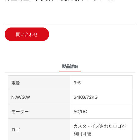
問い合わせ
製品詳細
電源
3-5
N.W/G.W
64KG/72KG
モーター
AC/DC
カスタマイズされたロゴが
ロゴ
利用可能