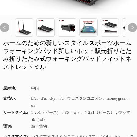
ホームのための新しいスタイルスポーツホーム
ウォーキングパッド新しいホット販売折りたた
み折りたたみ式ウォーキングパッドフィットネ
ストレッドミル
原産地:
中国
支払い:
L/c、d/a、d/p、t/t、ウェスタンユニオン、moneygram、
oa
リードタイム:
1-251（ピース）：35（日）、> 251（ピース）：交渉す
る（日）
運送:
海上貨物
カスタマイズ:
カスタマイズされたロゴ（最小 注文：251セット）、カス