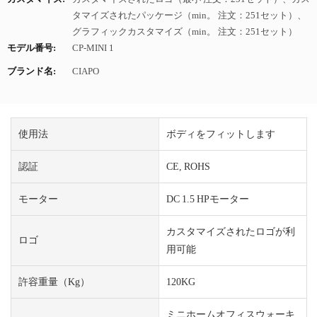
タマイズされたパッケージ（min。 注文：251セット）、
グラフィックカスタマイズ（min。 注文：251セット）
モデル番号:
CP-MINI 1
ブランド名:
CIAPO
使用法
ボディをフィットします
認証
CE, ROHS
モーター
DC 1.5 HPモーター
カスタマイズされたロゴが利
ロゴ
用可能
許容重量（kg）
120KG
ミニホームオフィスウォーキ