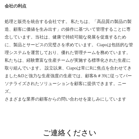
会社の利点
処理と販売を統合する会社です。 私たちは、「高品質の製品の製
造、顧客に価値を生み出す」の操作に基づいて管理することに専
念しています。当社は、健康で持続可能な発展を促進するため
に、製品とサービスの完璧さを求めています。 Ciapoは包括的な管
理システムを運営しており、優れた管理チームを務めています。
私たちは、経験豊富な生産チームが実施する標準化された生産に
取り組んでいます。 設立以来、Ciapoは常にRに焦点を合わせてき
ました&Dと強力な生産強度の生産では、顧客&＃39に従ってパー
ソナライズされたソリューションを顧客に提供できます。ニー
ズ。
さまざまな業界の顧客からの問い合わせを楽しみにしています
ご連絡ください