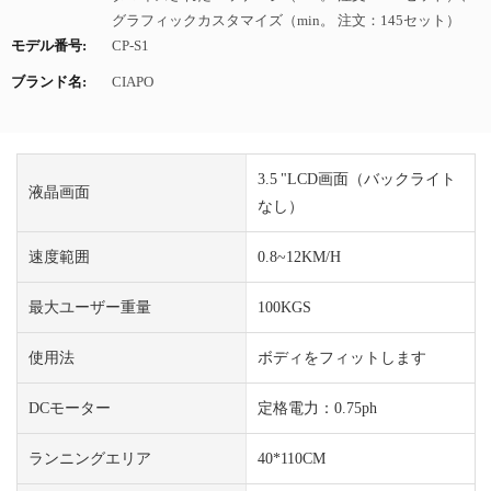
グラフィックカスタマイズ（min。 注文：145セット）
モデル番号:
CP-S1
ブランド名:
CIAPO
3.5 "LCD画面（バックライト
液晶画面
なし）
速度範囲
0.8~12KM/H
最大ユーザー重量
100KGS
使用法
ボディをフィットします
DCモーター
定格電力：0.75ph
ランニングエリア
40*110CM