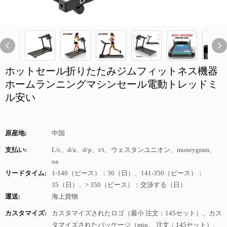
ホットセール折りたたみジムフィットネス機器
ホームランニングマシンセール電動トレッドミ
ル安い
原産地:
中国
支払い:
L/c、d/a、d/p、t/t、ウェスタンユニオン、moneygram、
oa
リードタイム:
1-140（ピース）：30（日）、141-350（ピース）：
35（日）、> 350（ピース）：交渉する（日）
運送:
海上貨物
カスタマイズ:
カスタマイズされたロゴ（最小 注文：145セット）、カス
タマイズされたパッケージ（min。 注文：145セット）、