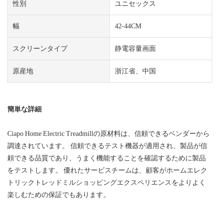
性別
ユニセックス
幅
42-44CM
スクリーンタイプ
静電容量画面
原産地
浙江省、中国
簡単な詳細
Ciapo Home Electric Treadmillの原材料は、信頼できるベンダーから
調達されています。 信頼できるテスト機器が適用され、製品が信
頼できる品質であり、うまく機能することを確認するために製品
をテストします。 優れたサービスチームは、顧客がホームエレク
トリックトレッドミルショッピングエクスペリエンスをよりよく
楽しむための保証でもあります。