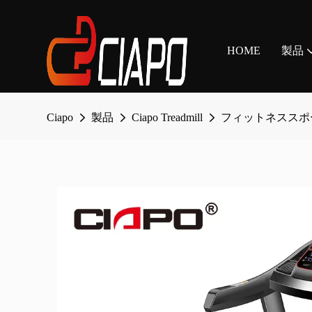
HOME
製品
Ciapo
製品
Ciapo Treadmill
フィットネススポ