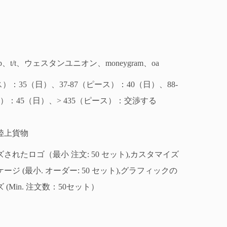
d/p、t/t、ウェスタンユニオン、moneygram、oa
ス）：35（日）、37-87（ピース）：40（日）、88-
ス）：45（日）、> 435（ピース）：交渉する
陸上貨物
されたロゴ（最小 注文: 50 セット),カスタマイズ
ジ (最小. オーダー: 50 セット),グラフィックの
(Min. 注文数：50セット）