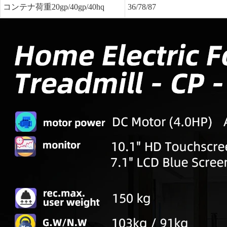
コンテナ荷重20gp/40gp/40hq
36/78/87