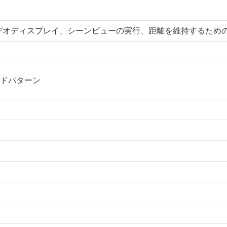
、ビデオディスプレイ、シーンビューの実行、距離を維持するため
モンドパターン