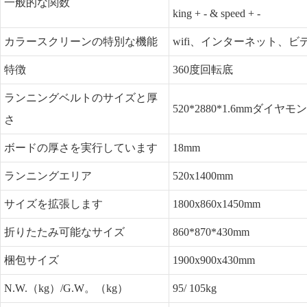
一般的な関数
king + - & speed + -
カラースクリーンの特別な機能
wifi、インターネット
特徴
360度回転底
ランニングベルトのサイズと厚
520*2880*1.6mmダイヤ
さ
ボードの厚さを実行しています
18mm
ランニングエリア
520x1400mm
サイズを拡張します
1800x860x1450mm
折りたたみ可能なサイズ
860*870*430mm
梱包サイズ
1900x900x430mm
N.W.（kg）/G.W。（kg）
95/ 105kg