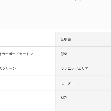
証明書
はカーボードカートン
傾斜
ースクリーン
ランニングエリア
モーター
材料