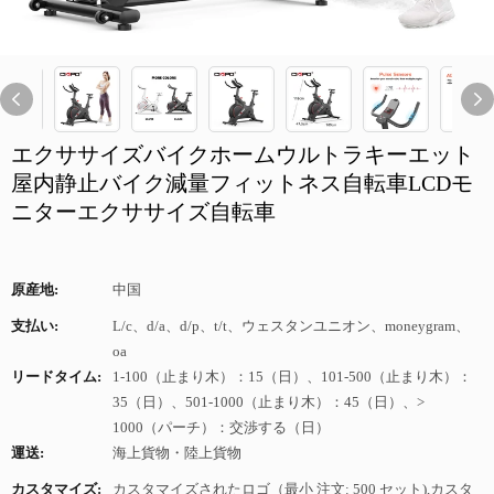
エクササイズバイクホームウルトラキーエット
屋内静止バイク減量フィットネス自転車LCDモ
ニターエクササイズ自転車
原産地:
中国
支払い:
L/c、d/a、d/p、t/t、ウェスタンユニオン、moneygram、
oa
リードタイム:
1-100（止まり木）：15（日）、101-500（止まり木）：
35（日）、501-1000（止まり木）：45（日）、>
1000（パーチ）：交渉する（日）
運送:
海上貨物・陸上貨物
カスタマイズ:
カスタマイズされたロゴ（最小 注文: 500 セット),カスタ