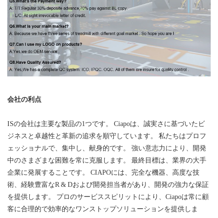
会社の利点
ISの会社は主要な製品の1つです。 Ciapoは、誠実さに基づいたビ
ジネスと卓越性と革新の追求を順守しています。 私たちはプロフ
ェッショナルで、集中し、献身的です。 強い意志力により、開発
中のさまざまな困難を常に克服します。 最終目標は、業界の大手
企業に発展することです。 CIAPOには、完全な機器、高度な技
術、経験豊富なR & Dおよび開発担当者があり、開発の強力な保証
を提供します。 プロのサービススピリットにより、Ciapoは常に顧
客に合理的で効率的なワンストップソリューションを提供しま