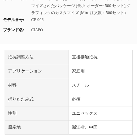
マイズされたパッケージ (最小. オーダー: 500 セット),グ
ラフィックのカスタマイズ (Min. 注文数：500セット）
モデル番号:
CP-906
ブランド名:
CIAPO
抵抗調整方法
直接接触抵抗
アプリケーション
家庭用
材料
スチール
折りたたみ式
必須
性別
ユニセックス
原産地
浙江省、中国