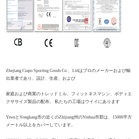
Zhejiang Ciapo Sporting Goods Co.、Ltdはプロのメーカーおよび輸
家庭および商業のトレッドミル、フィットネスマシン、ボディエ
YiwuとYongkang市の近くのZhijiang州のYinhua市郡は、15000平方