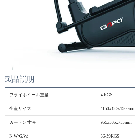
製品説明
フライホイール重量
4 KGS
生産サイズ
1150x420x1500mm
カートン寸法
955x305x755mm
N.W/G.W:
36/39KGS