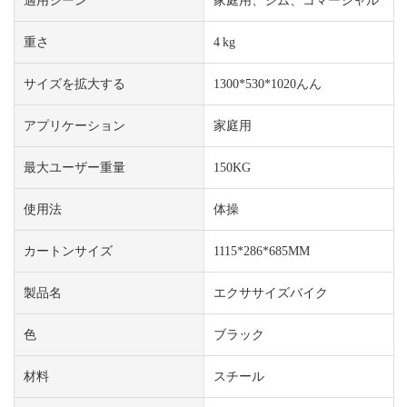
重さ
4 kg
サイズを拡大する
1300*530*1020んん
アプリケーション
家庭用
最大ユーザー重量
150KG
使用法
体操
カートンサイズ
1115*286*685MM
製品名
エクササイズバイク
色
ブラック
材料
スチール