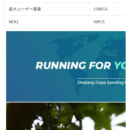
最大ユーザー重量
150KGS
MOQ
50PCS