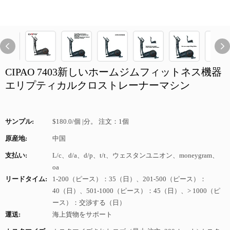
CIPAO 7403新しいホームジムフィットネス機器
エリプティカルクロストレーナーマシン
サンプル:
$180.0/個 |分。 注文：1個
原産地:
中国
支払い:
L/c、d/a、d/p、t/t、ウェスタンユニオン、moneygram、
oa
リードタイム:
1-200（ピース）：35（日）、201-500（ピース）：
40（日）、501-1000（ピース）：45（日）、> 1000（ピ
ース）：交渉する（日）
運送:
海上貨物をサポート