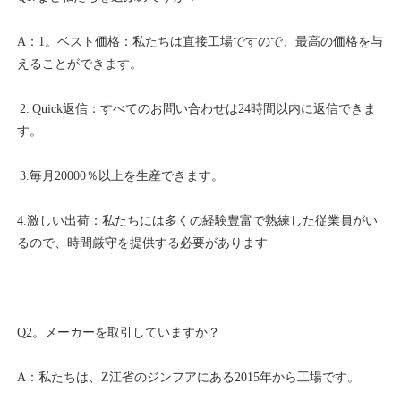
A：1。ベスト価格：私たちは直接工場ですので、最高の価格を与
 2. Quick返信：すべてのお問い合わせは24時間以内に返信できま
4.激しい出荷：私たちには多くの経験豊富で熟練した従業員がい