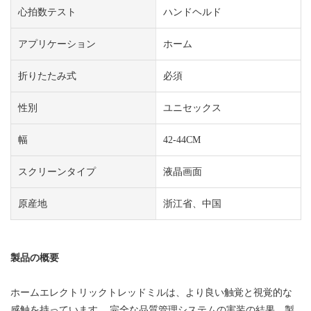
心拍数テスト
ハンドヘルド
アプリケーション
ホーム
折りたたみ式
必須
性別
ユニセックス
幅
42-44CM
スクリーンタイプ
液晶画面
原産地
浙江省、中国
製品の概要
ホームエレクトリックトレッドミルは、より良い触覚と視覚的な
感触を持っています。 完全な品質管理システムの実装の結果、製