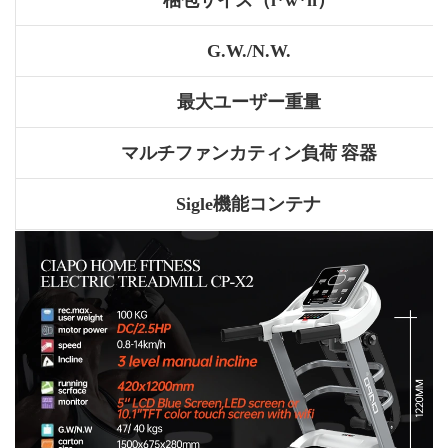
G.W./N.W.
最大ユーザー重量
マルチファンカティン負荷
容器
Sigle機能コンテナ