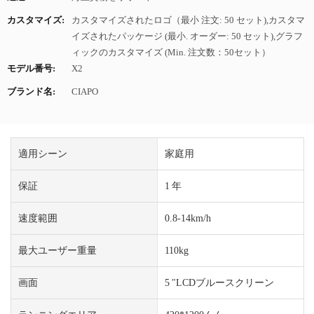
カスタマイズ:
カスタマイズされたロゴ（最小 注文: 50 セット),カスタマ
イズされたパッケージ (最小. オーダー: 50 セット),グラフ
ィックのカスタマイズ (Min. 注文数：50セット）
モデル番号:
X2
ブランド名:
CIAPO
適用シーン
家庭用
保証
1 年
速度範囲
0.8-14km/h
最大ユーザー重量
110kg
画面
5 "LCDブルースクリーン