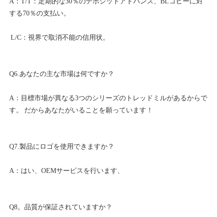
A：T/T：定期的な30％のデポジットアドバンス、BLコピーに対
A：目標市場が異なる3つのシリーズのトレッドミルがあるからで