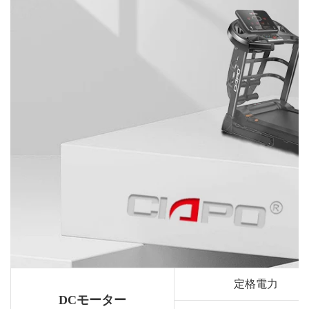
定格電力
DCモーター