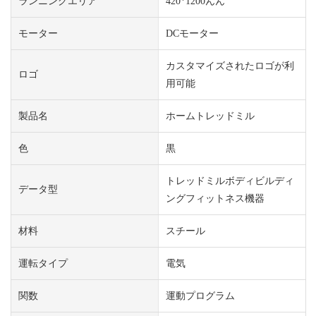
ランニングエリア
420*1200んん
モーター
DCモーター
カスタマイズされたロゴが利
ロゴ
用可能
製品名
ホームトレッドミル
色
黒
トレッドミルボディビルディ
データ型
ングフィットネス機器
材料
スチール
運転タイプ
電気
関数
運動プログラム