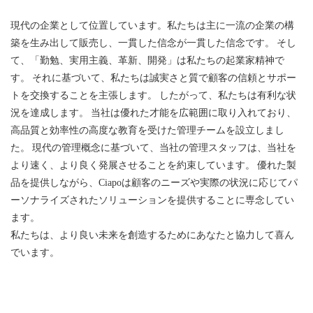
現代の企業として位置しています。私たちは主に一流の企業の構
築を生み出して販売し、一貫した信念が一貫した信念です。 そし
て、「勤勉、実用主義、革新、開発」は私たちの起業家精神で
す。 それに基づいて、私たちは誠実さと質で顧客の信頼とサポー
トを交換することを主張します。 したがって、私たちは有利な状
況を達成します。 当社は優れた才能を広範囲に取り入れており、
高品質と効率性の高度な教育を受けた管理チームを設立しまし
た。 現代の管理概念に基づいて、当社の管理スタッフは、当社を
より速く、より良く発展させることを約束しています。 優れた製
品を提供しながら、Ciapoは顧客のニーズや実際の状況に応じてパ
ーソナライズされたソリューションを提供することに専念してい
ます。
私たちは、より良い未来を創造するためにあなたと協力して喜ん
でいます。