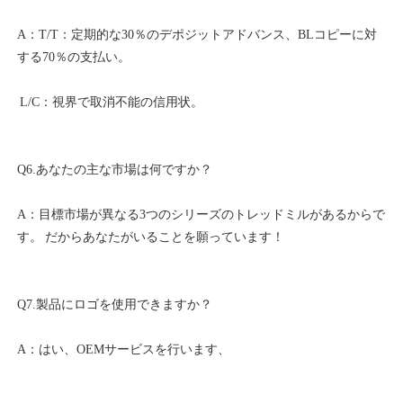
A：T/T：定期的な30％のデポジットアドバンス、BLコピーに対
A：目標市場が異なる3つのシリーズのトレッドミルがあるからで