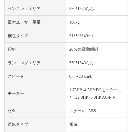
ランニングエリア
550*1540んん
最大ユーザー重量
180kg
梱包サイズ
215*95*40cm
傾斜
20％の電動傾斜
ランニングエリア
550*1540んん
スピード
0.8〜20 km/h
1.75HP -4.5HP DCモーターま
モーター
たは2.0HP -5.0HP ACモト
材料
スチール+ABS
運転タイプ
電気