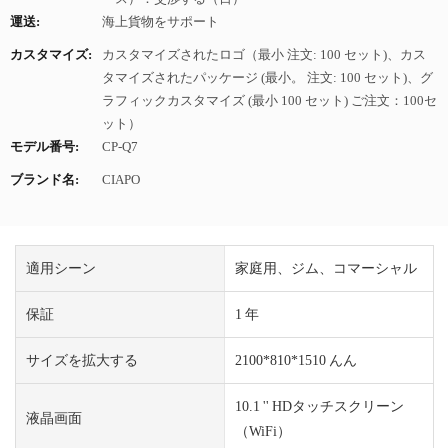
運送:
海上貨物をサポート
カスタマイズ:
カスタマイズされたロゴ（最小 注文: 100 セット)、カス
タマイズされたパッケージ (最小。 注文: 100 セット)、グ
ラフィックカスタマイズ (最小 100 セット) ご注文：100セ
ット）
モデル番号:
CP-Q7
ブランド名:
CIAPO
適用シーン
家庭用、ジム、コマーシャル
保証
1 年
サイズを拡大する
2100*810*1510 んん
10.1 '' HDタッチスクリーン
液晶画面
（WiFi）