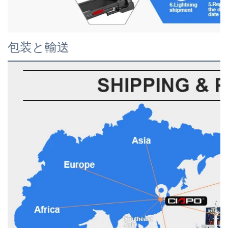
包装と輸送