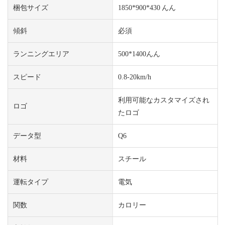
梱包サイズ
1850*900*430 んん
傾斜
必須
ランニングエリア
500*1400んん
スピード
0.8-20km/h
利用可能なカスタマイズされ
ロゴ
たロゴ
データ型
Q6
材料
スチール
運転タイプ
電気
関数
カロリー