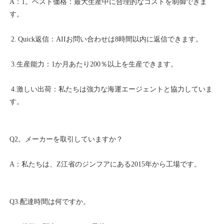
A：1。ベスト価格：最大生産中に合理的なコストを制御できま
 4.激しい出荷：私たちは強力な海運エージェントと協力していま