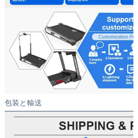
包装と輸送