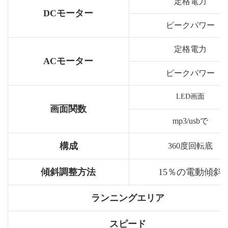
定格電力
DCモーター
ピークパワー
定格電力
ACモーター
ピークパワー
LED画面
画面関数
mp3/usbで
構成
360度回転底
傾斜調整方法
15％の電動傾斜
ランニングエリア
スピード