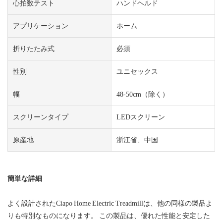
心拍数テスト
ハンドヘルド
アプリケーション
ホーム
折りたたみ式
必須
性別
ユニセックス
幅
48-50cm（除く）
スクリーンタイプ
LEDスクリーン
原産地
浙江省、中国
簡単な詳細
よく設計されたCiapo Home Electric Treadmillは、他の同様の製品よ
りも特別なものになります。 この製品は、優れた性能と安定した