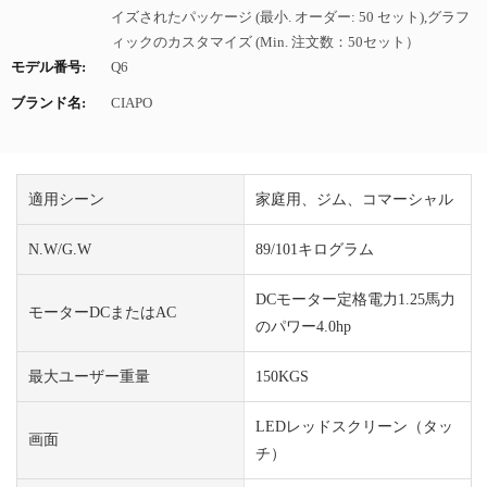
イズされたパッケージ (最小. オーダー: 50 セット),グラフ
ィックのカスタマイズ (Min. 注文数：50セット）
モデル番号:
Q6
ブランド名:
CIAPO
適用シーン
家庭用、ジム、コマーシャル
N.W/G.W
89/101キログラム
DCモーター定格電力1.25馬力
モーターDCまたはAC
のパワー4.0hp
最大ユーザー重量
150KGS
LEDレッドスクリーン（タッ
画面
チ）